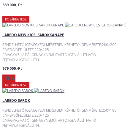
639 000,-Ft
KOSÁRBA TESZ
LAREDO NEW KICSI SAROKKANAPÉ
RENDELHETŐ:IGENEGYEDI MÉRETBEN KÉRHETŐ:IGENMÉRETE:280×200
CMFEKVŐFELÜLETE:220×125
CMÁGYAZHATÓ:IGENÁGYNEMŰTARTÓ:IGEN ÁLLÍTHATÓ
FEJTÁMLA:IGENÁLLÍTH..
679 000,-Ft
-26%
KOSÁRBA TESZ
LAREDO SAROK
RENDELHETŐ:IGENEGYEDI MÉRETBEN KÉRHETŐ:IGENMÉRETE:250×180
CMFEKVŐFELÜLETE:220×125
CMÁGYAZHATÓ:IGENÁGYNEMŰTARTÓ:IGEN ÁLLÍTHATÓ
FEJTÁMLA:IGENÁLLÍTH..