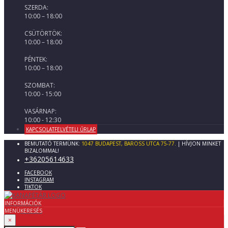
SZERDA:
10:00 – 18:00
CSÜTÖRTÖK:
10:00 – 18:00
PÉNTEK:
10:00 – 18:00
SZOMBAT:
10:00 - 15:00
VASÁRNAP:
10:00 - 12:30
KAPCSOLATFELVÉTELI ŰRLAP
BEMUTATÓ TERMÜNK:
1047 BUDAPEST, BAROSS UTCA 75-77.
| HÍVJON MINKET
BIZALOMMAL!
+36205614633
FACEBOOK
INSTAGRAM
TIKTOK
INFORMÁCIÓK
MENÜ
KERESÉS
×