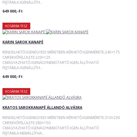
FEJTÁMLA:IGENÁLLÍTH..
649 000,-Ft
KOSÁRBA TESZ
KARIN SAROK KANAPÉ
RENDELHETŐ:IGENEGYEDI MÉRETBEN KÉRHETŐ:IGENMÉRETE:245×175
CMFEKVŐFELÜLETE:220×125
CMÁGYAZHATÓ:IGENÁGYNEMŰTARTÓ:IGEN ÁLLÍTHATÓ
FEJTÁMLA:IGENÁLLÍTH..
649 000,-Ft
KOSÁRBA TESZ
KRATOS SAROKKANAPÉ ÁLLANDÓ ALVÁSRA
RENDELHETŐ:IGENEGYEDI MÉRETBEN KÉRHETŐ:IGENMÉRETE:310×230
CMFEKVŐFELÜLETE:280×150
CMÁGYAZHATÓ:IGENÁGYNEMŰTARTÓ:IGEN ÁLLÍTHATÓ
FEJTÁMLA:NEMÁLLÍTHA..