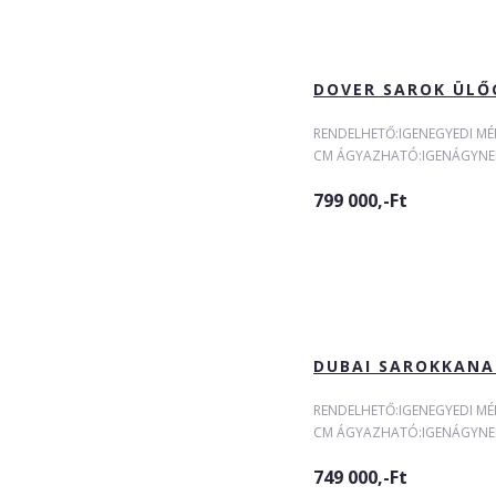
DOVER SAROK ÜLŐ
RENDELHETŐ:IGENEGYEDI MÉ
CM ÁGYAZHATÓ:IGENÁGYNEMŰ
799 000,-Ft
DUBAI SAROKKANA
RENDELHETŐ:IGENEGYEDI MÉ
CM ÁGYAZHATÓ:IGENÁGYNEMŰ
749 000,-Ft