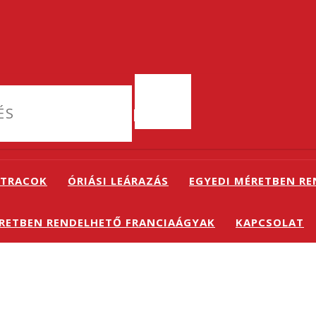
TRACOK
ÓRIÁSI LEÁRAZÁS
EGYEDI MÉRETBEN R
ÉRETBEN RENDELHETŐ FRANCIAÁGYAK
KAPCSOLAT