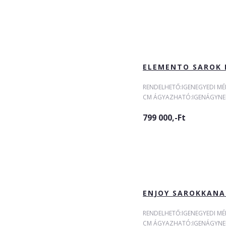
ELEMENTO SAROK 
RENDELHETŐ:IGENEGYEDI MÉ
CM ÁGYAZHATÓ:IGENÁGYNEMŰ
799 000,-Ft
ENJOY SAROKKANA
RENDELHETŐ:IGENEGYEDI MÉ
CM ÁGYAZHATÓ:IGENÁGYNEMŰ