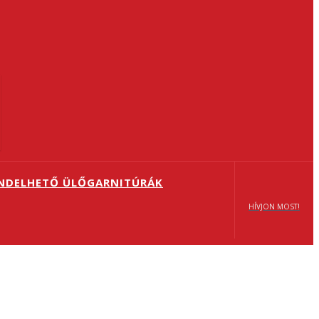
ENDELHETŐ ÜLŐGARNITÚRÁK
HÍVJON MOST!