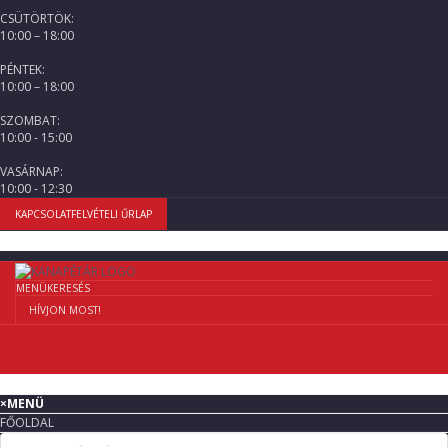
CSÜTÖRTÖK:
10:00 – 18:00
PÉNTEK:
10:00 – 18:00
SZOMBAT:
10:00 - 15:00
VASÁRNAP:
10:00 - 12:30
KAPCSOLATFELVÉTELI ŰRLAP
MENÜ
KERESÉS
HÍVJON MOST!
×
MENÜ
FŐOLDAL