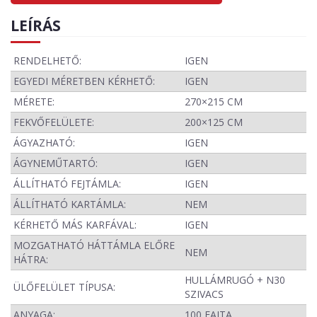
LEÍRÁS
RENDELHETŐ:
IGEN
EGYEDI MÉRETBEN KÉRHETŐ:
IGEN
MÉRETE:
270×215 CM
FEKVŐFELÜLETE:
200×125 CM
ÁGYAZHATÓ:
IGEN
ÁGYNEMŰTARTÓ:
IGEN
ÁLLÍTHATÓ FEJTÁMLA:
IGEN
ÁLLÍTHATÓ KARTÁMLA:
NEM
KÉRHETŐ MÁS KARFÁVAL:
IGEN
MOZGATHATÓ HÁTTÁMLA ELŐRE
NEM
HÁTRA:
HULLÁMRUGÓ + N30
ÜLŐFELÜLET TÍPUSA:
SZIVACS
ANYAGA:
100 FAJTA