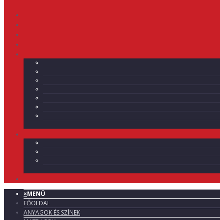
×
MENÜ
FŐOLDAL
ANYAGOK ÉS SZÍNEK