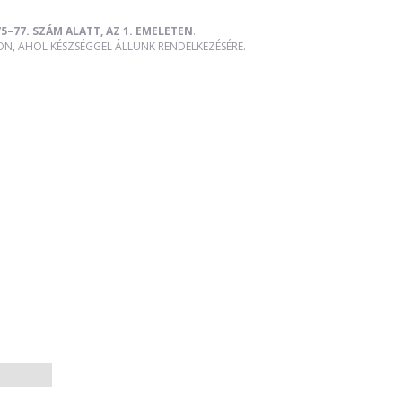
5–77. SZÁM ALATT, AZ 1. EMELETEN
.
, AHOL KÉSZSÉGGEL ÁLLUNK RENDELKEZÉSÉRE.