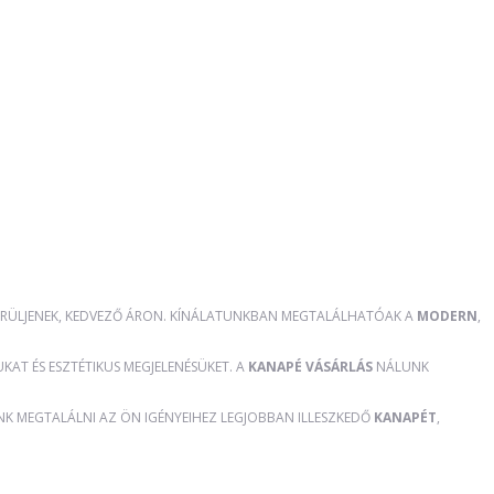
RÜLJENEK, KEDVEZŐ ÁRON. KÍNÁLATUNKBAN MEGTALÁLHATÓAK A
MODERN
,
AT ÉS ESZTÉTIKUS MEGJELENÉSÜKET. A
KANAPÉ VÁSÁRLÁS
NÁLUNK
ÜNK MEGTALÁLNI AZ ÖN IGÉNYEIHEZ LEGJOBBAN ILLESZKEDŐ
KANAPÉT
,