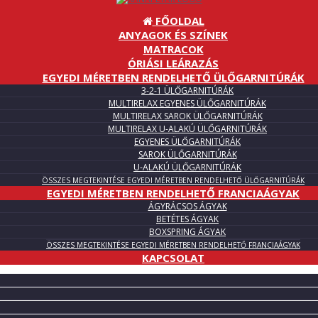
FŐOLDAL
ANYAGOK ÉS SZÍNEK
MATRACOK
ÓRIÁSI LEÁRAZÁS
EGYEDI MÉRETBEN RENDELHETŐ ÜLŐGARNITÚRÁK
3-2-1 ÜLŐGARNITÚRÁK
MULTIRELAX EGYENES ÜLŐGARNITÚRÁK
MULTIRELAX SAROK ÜLŐGARNITÚRÁK
MULTIRELAX U-ALAKÚ ÜLŐGARNITÚRÁK
EGYENES ÜLŐGARNITÚRÁK
SAROK ÜLŐGARNITÚRÁK
U-ALAKÚ ÜLŐGARNITÚRÁK
ÖSSZES MEGTEKINTÉSE EGYEDI MÉRETBEN RENDELHETŐ ÜLŐGARNITÚRÁK
EGYEDI MÉRETBEN RENDELHETŐ FRANCIAÁGYAK
ÁGYRÁCSOS ÁGYAK
BETÉTES ÁGYAK
BOXSPRING ÁGYAK
ÖSSZES MEGTEKINTÉSE EGYEDI MÉRETBEN RENDELHETŐ FRANCIAÁGYAK
KAPCSOLAT