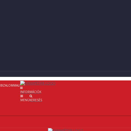
 BIZALOMMAL!
INFORMÁCIÓK
MENÜ
KERESÉS