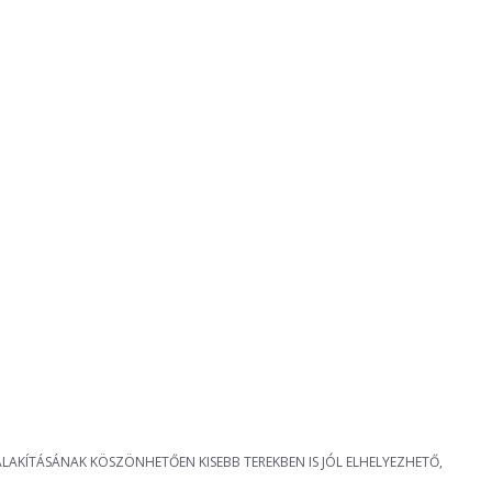
LAKÍTÁSÁNAK KÖSZÖNHETŐEN KISEBB TEREKBEN IS JÓL ELHELYEZHETŐ,