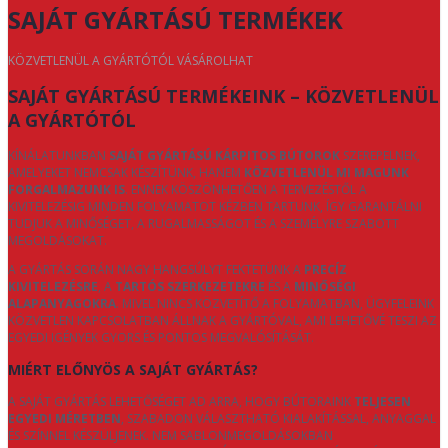
SAJÁT GYÁRTÁSÚ TERMÉKEK
KÖZVETLENÜL A GYÁRTÓTÓL VÁSÁROLHAT
SAJÁT GYÁRTÁSÚ TERMÉKEINK – KÖZVETLENÜL
A GYÁRTÓTÓL
KÍNÁLATUNKBAN
SAJÁT GYÁRTÁSÚ KÁRPITOS BÚTOROK
SZEREPELNEK,
AMELYEKET NEMCSAK KÉSZÍTÜNK, HANEM
KÖZVETLENÜL MI MAGUNK
FORGALMAZUNK IS
. ENNEK KÖSZÖNHETŐEN A TERVEZÉSTŐL A
KIVITELEZÉSIG MINDEN FOLYAMATOT KÉZBEN TARTUNK, ÍGY GARANTÁLNI
TUDJUK A MINŐSÉGET, A RUGALMASSÁGOT ÉS A SZEMÉLYRE SZABOTT
MEGOLDÁSOKAT.
A GYÁRTÁS SORÁN NAGY HANGSÚLYT FEKTETÜNK A
PRECÍZ
KIVITELEZÉSRE
, A
TARTÓS SZERKEZETEKRE
ÉS A
MINŐSÉGI
ALAPANYAGOKRA
. MIVEL NINCS KÖZVETÍTŐ A FOLYAMATBAN, ÜGYFELEINK
KÖZVETLEN KAPCSOLATBAN ÁLLNAK A GYÁRTÓVAL, AMI LEHETŐVÉ TESZI AZ
EGYEDI IGÉNYEK GYORS ÉS PONTOS MEGVALÓSÍTÁSÁT.
MIÉRT ELŐNYÖS A SAJÁT GYÁRTÁS?
A SAJÁT GYÁRTÁS LEHETŐSÉGET AD ARRA, HOGY BÚTORAINK
TELJESEN
EGYEDI MÉRETBEN
, SZABADON VÁLASZTHATÓ KIALAKÍTÁSSAL, ANYAGGAL
ÉS SZÍNNEL KÉSZÜLJENEK. NEM SABLONMEGOLDÁSOKBAN