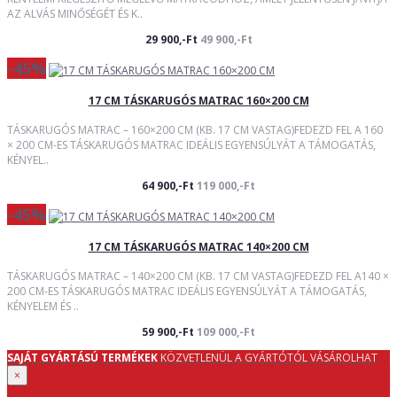
AZ ALVÁS MINŐSÉGÉT ÉS K..
29 900,-Ft
49 900,-Ft
-45%
17 CM TÁSKARUGÓS MATRAC 160×200 CM
TÁSKARUGÓS MATRAC – 160×200 CM (KB. 17 CM VASTAG)FEDEZD FEL A 160
× 200 CM-ES TÁSKARUGÓS MATRAC IDEÁLIS EGYENSÚLYÁT A TÁMOGATÁS,
KÉNYEL..
64 900,-Ft
119 000,-Ft
-45%
17 CM TÁSKARUGÓS MATRAC 140×200 CM
TÁSKARUGÓS MATRAC – 140×200 CM (KB. 17 CM VASTAG)FEDEZD FEL A140 ×
200 CM-ES TÁSKARUGÓS MATRAC IDEÁLIS EGYENSÚLYÁT A TÁMOGATÁS,
KÉNYELEM ÉS ..
59 900,-Ft
109 000,-Ft
SAJÁT GYÁRTÁSÚ TERMÉKEK
KÖZVETLENÜL A GYÁRTÓTÓL VÁSÁROLHAT
×