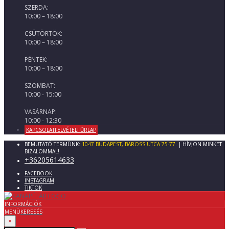
SZERDA:
10:00 – 18:00
CSÜTÖRTÖK:
10:00 – 18:00
PÉNTEK:
10:00 – 18:00
SZOMBAT:
10:00 - 15:00
VASÁRNAP:
10:00 - 12:30
KAPCSOLATFELVÉTELI ŰRLAP
BEMUTATÓ TERMÜNK:
1047 BUDAPEST, BAROSS UTCA 75-77.
| HÍVJON MINKET
BIZALOMMAL!
+36205614633
FACEBOOK
INSTAGRAM
TIKTOK
INFORMÁCIÓK
MENÜ
KERESÉS
×