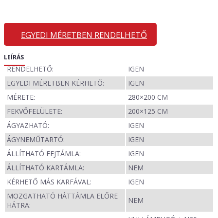
EGYEDI MÉRETBEN RENDELHETŐ
LEÍRÁS
RENDELHETŐ:
IGEN
EGYEDI MÉRETBEN KÉRHETŐ:
IGEN
MÉRETE:
280×200 CM
FEKVŐFELÜLETE:
200×125 CM
ÁGYAZHATÓ:
IGEN
ÁGYNEMŰTARTÓ:
IGEN
ÁLLÍTHATÓ FEJTÁMLA:
IGEN
ÁLLÍTHATÓ KARTÁMLA:
NEM
KÉRHETŐ MÁS KARFÁVAL:
IGEN
MOZGATHATÓ HÁTTÁMLA ELŐRE
NEM
HÁTRA: