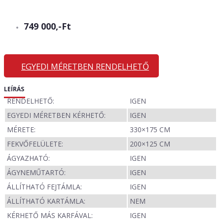
749 000,-Ft
EGYEDI MÉRETBEN RENDELHETŐ
LEÍRÁS
RENDELHETŐ:
IGEN
EGYEDI MÉRETBEN KÉRHETŐ:
IGEN
MÉRETE:
330×175 CM
FEKVŐFELÜLETE:
200×125 CM
ÁGYAZHATÓ:
IGEN
ÁGYNEMŰTARTÓ:
IGEN
ÁLLÍTHATÓ FEJTÁMLA:
IGEN
ÁLLÍTHATÓ KARTÁMLA:
NEM
KÉRHETŐ MÁS KARFÁVAL:
IGEN