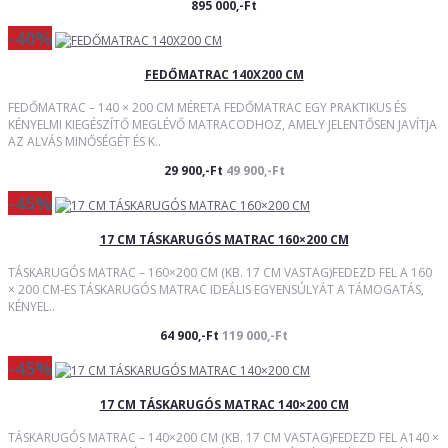
895 000,-Ft
-40%
FEDŐMATRAC 140X200 CM
FEDŐMATRAC – 140 × 200 CM MÉRETA FEDŐMATRAC EGY PRAKTIKUS ÉS
KÉNYELMI KIEGÉSZÍTŐ MEGLÉVŐ MATRACODHOZ, AMELY JELENTŐSEN JAVÍTJA
AZ ALVÁS MINŐSÉGÉT ÉS K..
29 900,-Ft
49 900,-Ft
-45%
17 CM TÁSKARUGÓS MATRAC 160×200 CM
TÁSKARUGÓS MATRAC – 160×200 CM (KB. 17 CM VASTAG)FEDEZD FEL A 160
× 200 CM-ES TÁSKARUGÓS MATRAC IDEÁLIS EGYENSÚLYÁT A TÁMOGATÁS,
KÉNYEL..
64 900,-Ft
119 000,-Ft
-45%
17 CM TÁSKARUGÓS MATRAC 140×200 CM
TÁSKARUGÓS MATRAC – 140×200 CM (KB. 17 CM VASTAG)FEDEZD FEL A140 ×