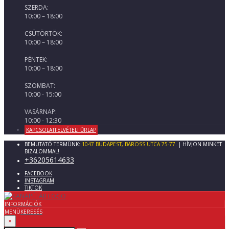
SZERDA:
10:00 – 18:00
CSÜTÖRTÖK:
10:00 – 18:00
PÉNTEK:
10:00 – 18:00
SZOMBAT:
10:00 - 15:00
VASÁRNAP:
10:00 - 12:30
KAPCSOLATFELVÉTELI ŰRLAP
BEMUTATÓ TERMÜNK:
1047 BUDAPEST, BAROSS UTCA 75-77.
| HÍVJON MINKET
BIZALOMMAL!
+36205614633
FACEBOOK
INSTAGRAM
TIKTOK
INFORMÁCIÓK
MENÜ
KERESÉS
×