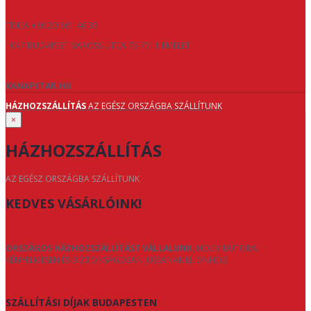
TÍMEA +36 20 561 46 33
1047 BUDAPEST BAROSS UTCA 75-77. 1 EMELET
KANAPETAR.HU
HÁZHOZSZÁLLÍTÁS
AZ EGÉSZ ORSZÁGBA SZÁLLÍTUNK
×
HÁZHOZSZÁLLÍTÁS
AZ EGÉSZ ORSZÁGBA SZÁLLÍTUNK
KEDVES VÁSÁRLÓINK!
ORSZÁGOS HÁZHOZSZÁLLÍTÁST VÁLLALUNK
, HOGY BÚTORAI
KÉNYELMESEN ÉS BIZTONSÁGOSAN JUSSANAK EL ÖNHÖZ.
SZÁLLÍTÁSI DÍJAK BUDAPESTEN