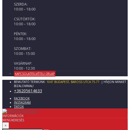
SZERDA:
10:00 – 18:00
CSÜTÖRTÖK:
10:00 – 18:00
PÉNTEK:
10:00 – 18:00
SZOMBAT:
10:00 - 15:00
VASÁRNAP:
10:00 - 12:30
KAPCSOLATFELVÉTELI ŰRLAP
BEMUTATÓ TERMÜNK:
1047 BUDAPEST, BAROSS UTCA 75-77.
| HÍVJON MINKET
BIZALOMMAL!
+36205614633
FACEBOOK
INSTAGRAM
TIKTOK
INFORMÁCIÓK
MENÜ
KERESÉS
×