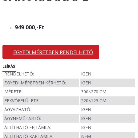
949 000,-Ft
EGYEDI MÉRETBEN RENDELHETŐ
LEÍRÁS
RENDELHETŐ:
IGEN
EGYEDI MÉRETBEN KÉRHETŐ:
IGEN
MÉRETE:
300×270 CM
FEKVŐFELÜLETE:
220×125 CM
ÁGYAZHATÓ:
IGEN
ÁGYNEMŰTARTÓ:
IGEN
ÁLLÍTHATÓ FEJTÁMLA:
IGEN
ÁLLÍTHATÓ KARTÁMLA:
NEM