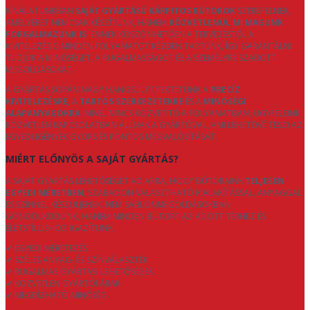
KÍNÁLATUNKBAN
SAJÁT GYÁRTÁSÚ KÁRPITOS BÚTOROK
SZEREPELNEK,
AMELYEKET NEMCSAK KÉSZÍTÜNK, HANEM
KÖZVETLENÜL MI MAGUNK
FORGALMAZUNK IS
. ENNEK KÖSZÖNHETŐEN A TERVEZÉSTŐL A
KIVITELEZÉSIG MINDEN FOLYAMATOT KÉZBEN TARTUNK, ÍGY GARANTÁLNI
TUDJUK A MINŐSÉGET, A RUGALMASSÁGOT ÉS A SZEMÉLYRE SZABOTT
MEGOLDÁSOKAT.
A GYÁRTÁS SORÁN NAGY HANGSÚLYT FEKTETÜNK A
PRECÍZ
KIVITELEZÉSRE
, A
TARTÓS SZERKEZETEKRE
ÉS A
MINŐSÉGI
ALAPANYAGOKRA
. MIVEL NINCS KÖZVETÍTŐ A FOLYAMATBAN, ÜGYFELEINK
KÖZVETLEN KAPCSOLATBAN ÁLLNAK A GYÁRTÓVAL, AMI LEHETŐVÉ TESZI AZ
EGYEDI IGÉNYEK GYORS ÉS PONTOS MEGVALÓSÍTÁSÁT.
MIÉRT ELŐNYÖS A SAJÁT GYÁRTÁS?
A SAJÁT GYÁRTÁS LEHETŐSÉGET AD ARRA, HOGY BÚTORAINK
TELJESEN
EGYEDI MÉRETBEN
, SZABADON VÁLASZTHATÓ KIALAKÍTÁSSAL, ANYAGGAL
ÉS SZÍNNEL KÉSZÜLJENEK. NEM SABLONMEGOLDÁSOKBAN
GONDOLKODUNK, HANEM MINDEN BÚTORT AZ ADOTT TÉRHEZ ÉS
ÉLETSTÍLUSHOZ IGAZÍTUNK.
✔ EGYEDI MÉRETEZÉS
✔ SZÉLES ANYAG- ÉS SZÍNVÁLASZTÉK
✔ RUGALMAS GYÁRTÁSI LEHETŐSÉGEK
✔ KÖZVETLEN GYÁRTÓI ÁRAK
✔ MEGBÍZHATÓ MINŐSÉG