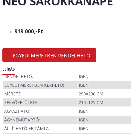
NEO SAROKKANAPÉ
919 000,-Ft
EGYEDI MÉRETBEN RENDELHETŐ
LEÍRÁS
RENDELHETŐ:
IGEN
EGYEDI MÉRETBEN KÉRHETŐ:
IGEN
MÉRETE:
290×290 CM
FEKVŐFELÜLETE:
210×125 CM
ÁGYAZHATÓ:
IGEN
ÁGYNEMŰTARTÓ:
IGEN
ÁLLÍTHATÓ FEJTÁMLA:
IGEN