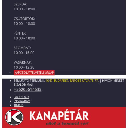
SZERDA:
10:00 – 18:00
CSÜTÖRTÖK:
10:00 – 18:00
PÉNTEK:
10:00 – 18:00
SZOMBAT:
10:00 - 15:00
VASÁRNAP:
10:00 - 12:30
KAPCSOLATFELVÉTELI ŰRLAP
BEMUTATÓ TERMÜNK:
1047 BUDAPEST, BAROSS UTCA 75-77.
| HÍVJON MINKET
BIZALOMMAL!
+36205614633
FACEBOOK
INSTAGRAM
TIKTOK