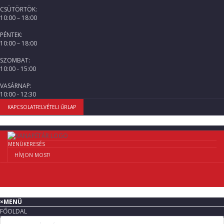
CSÜTÖRTÖK:
10:00 – 18:00
PÉNTEK:
10:00 – 18:00
SZOMBAT:
10:00 - 15:00
VASÁRNAP:
10:00 - 12:30
KAPCSOLATFELVÉTELI ŰRLAP
MENÜ
KERESÉS
HÍVJON MOST!
×
MENÜ
FŐOLDAL