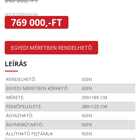
849 000,-FT
KEDVEZMÉNYES ÁR:
769 000,-FT
EGYEDI MÉRETBEN RENDELHETŐ
LEÍRÁS
RENDELHETŐ:
IGEN
EGYEDI MÉRETBEN KÉRHETŐ:
IGEN
MÉRETE:
290×180 CM
FEKVŐFELÜLETE:
280×125 CM
ÁGYAZHATÓ:
IGEN
ÁGYNEMŰTARTÓ:
IGEN
ÁLLÍTHATÓ FEJTÁMLA:
IGEN