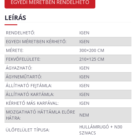
EGYEDI MÉRETBEN RENDELHETŐ
LEÍRÁS
RENDELHETŐ:
IGEN
EGYEDI MÉRETBEN KÉRHETŐ:
IGEN
MÉRETE:
300×200 CM
FEKVŐFELÜLETE:
210×125 CM
ÁGYAZHATÓ:
IGEN
ÁGYNEMŰTARTÓ:
IGEN
ÁLLÍTHATÓ FEJTÁMLA:
IGEN
ÁLLÍTHATÓ KARTÁMLA:
IGEN
KÉRHETŐ MÁS KARFÁVAL:
IGEN
MOZGATHATÓ HÁTTÁMLA ELŐRE
NEM
HÁTRA:
HULLÁMRUGÓ + N30
ÜLŐFELÜLET TÍPUSA:
SZIVACS