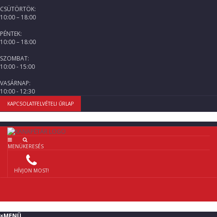
CSÜTÖRTÖK:
10:00 – 18:00
PÉNTEK:
10:00 – 18:00
SZOMBAT:
10:00 - 15:00
VASÁRNAP:
10:00 - 12:30
KAPCSOLATFELVÉTELI ŰRLAP
MENÜ
KERESÉS
HÍVJON MOST!
×
MENÜ