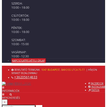
SZERDA:
10:00 – 18:00
CSÜTÖRTÖK:
10:00 – 18:00
PÉNTEK:
10:00 – 18:00
SZOMBAT:
10:00 - 15:00
VASÁRNAP:
10:00 - 12:30
KAPCSOLATFELVÉTELI ŰRLAP
BEMUTATÓ TERMÜNK:
1047 BUDAPEST, BAROSS UTCA 75-77.
| HÍVJON
MINKET BIZALOMMAL!
+36205614633
FACEBOOK
INSTAGRAM
TIKTOK
INFORMÁCIÓK
MENÜ
KERESÉS
×