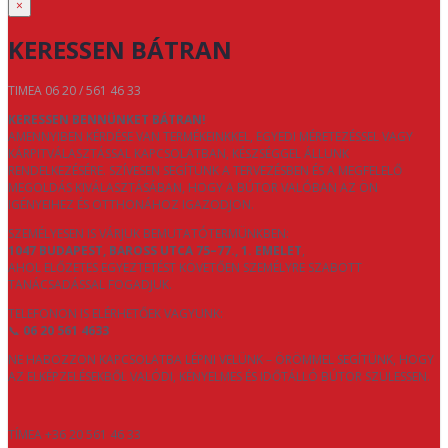
×
KERESSEN BÁTRAN
TIMEA 06 20 / 561 46 33
KERESSEN BENNÜNKET BÁTRAN!
AMENNYIBEN KÉRDÉSE VAN TERMÉKEINKKEL, EGYEDI MÉRETEZÉSSEL VAGY
KÁRPITVÁLASZTÁSSAL KAPCSOLATBAN, KÉSZSÉGGEL ÁLLUNK
RENDELKEZÉSÉRE. SZÍVESEN SEGÍTÜNK A TERVEZÉSBEN ÉS A MEGFELELŐ
MEGOLDÁS KIVÁLASZTÁSÁBAN, HOGY A BÚTOR VALÓBAN AZ ÖN
IGÉNYEIHEZ ÉS OTTHONÁHOZ IGAZODJON.
SZEMÉLYESEN IS VÁRJUK BEMUTATÓTERMÜNKBEN:
1047 BUDAPEST, BAROSS UTCA 75–77., 1. EMELET
,
AHOL ELŐZETES EGYEZTETÉST KÖVETŐEN SZEMÉLYRE SZABOTT
TANÁCSADÁSSAL FOGADJUK.
TELEFONON IS ELÉRHETŐEK VAGYUNK:
📞
06 20 561 4633
NE HABOZZON KAPCSOLATBA LÉPNI VELÜNK – ÖRÖMMEL SEGÍTÜNK, HOGY
AZ ELKÉPZELÉSEKBŐL VALÓDI, KÉNYELMES ÉS IDŐTÁLLÓ BÚTOR SZÜLESSEN.
TÍMEA +36 20 561 46 33