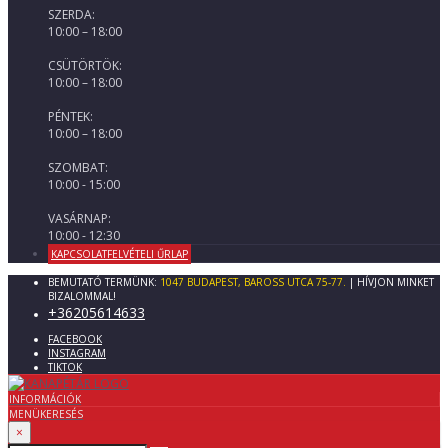
SZERDA:
10:00 – 18:00
CSÜTÖRTÖK:
10:00 – 18:00
PÉNTEK:
10:00 – 18:00
SZOMBAT:
10:00 - 15:00
VASÁRNAP:
10:00 - 12:30
KAPCSOLATFELVÉTELI ŰRLAP
BEMUTATÓ TERMÜNK:
1047 BUDAPEST, BAROSS UTCA 75-77.
| HÍVJON MINKET
BIZALOMMAL!
+36205614633
FACEBOOK
INSTAGRAM
TIKTOK
INFORMÁCIÓK
MENÜ
KERESÉS
×