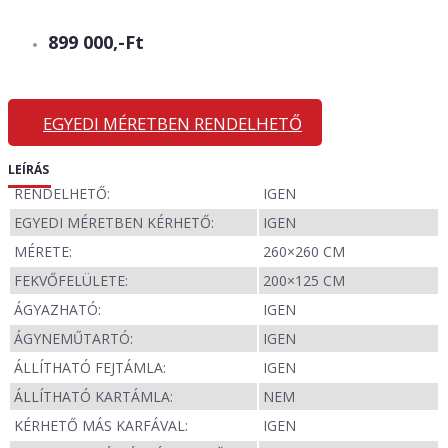
899 000,-Ft
EGYEDI MÉRETBEN RENDELHETŐ
LEÍRÁS
RENDELHETŐ:
IGEN
EGYEDI MÉRETBEN KÉRHETŐ:
IGEN
MÉRETE:
260×260 CM
FEKVŐFELÜLETE:
200×125 CM
ÁGYAZHATÓ:
IGEN
ÁGYNEMŰTARTÓ:
IGEN
ÁLLÍTHATÓ FEJTÁMLA:
IGEN
ÁLLÍTHATÓ KARTÁMLA:
NEM
KÉRHETŐ MÁS KARFÁVAL:
IGEN