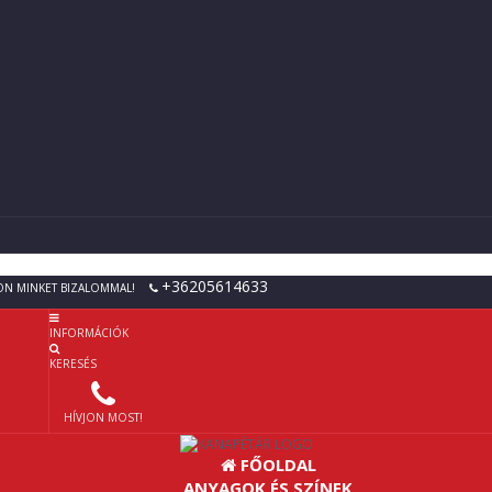
+36205614633
ON MINKET BIZALOMMAL!
INFORMÁCIÓK
KERESÉS
HÍVJON MOST!
FŐOLDAL
ANYAGOK ÉS SZÍNEK