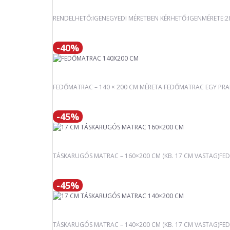
RENDELHETŐ:IGENEGYEDI MÉRETBEN KÉRHETŐ:IGENMÉRETE:
-40%
FEDŐMATRAC – 140 × 200 CM MÉRETA FEDŐMATRAC EGY PRAKT
-45%
TÁSKARUGÓS MATRAC – 160×200 CM (KB. 17 CM VASTAG)FED
-45%
TÁSKARUGÓS MATRAC – 140×200 CM (KB. 17 CM VASTAG)FEDE