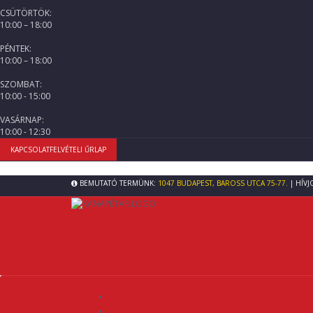
CSÜTÖRTÖK:
10:00 – 18:00
PÉNTEK:
10:00 – 18:00
SZOMBAT:
10:00 - 15:00
VASÁRNAP:
10:00 - 12:30
KAPCSOLATFELVÉTELI ŰRLAP
BEMUTATÓ TERMÜNK:
1047 BUDAPEST, BAROSS UTCA 75-77.
| HÍVJ