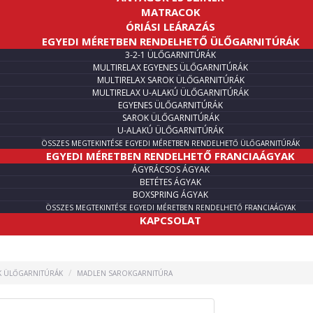
MATRACOK
ÓRIÁSI LEÁRAZÁS
EGYEDI MÉRETBEN RENDELHETŐ ÜLŐGARNITÚRÁK
3-2-1 ÜLŐGARNITÚRÁK
MULTIRELAX EGYENES ÜLŐGARNITÚRÁK
MULTIRELAX SAROK ÜLŐGARNITÚRÁK
MULTIRELAX U-ALAKÚ ÜLŐGARNITÚRÁK
EGYENES ÜLŐGARNITÚRÁK
SAROK ÜLŐGARNITÚRÁK
U-ALAKÚ ÜLŐGARNITÚRÁK
ÖSSZES MEGTEKINTÉSE EGYEDI MÉRETBEN RENDELHETŐ ÜLŐGARNITÚRÁK
EGYEDI MÉRETBEN RENDELHETŐ FRANCIAÁGYAK
ÁGYRÁCSOS ÁGYAK
BETÉTES ÁGYAK
BOXSPRING ÁGYAK
ÖSSZES MEGTEKINTÉSE EGYEDI MÉRETBEN RENDELHETŐ FRANCIAÁGYAK
KAPCSOLAT
K ÜLŐGARNITÚRÁK
MADLEN SAROKGARNITÚRA