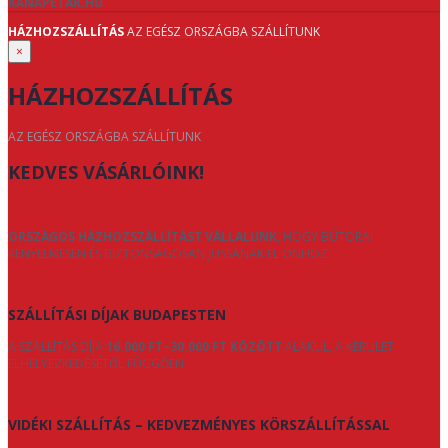
KANAPETAR.HU
HÁZHOZSZÁLLÍTÁS
AZ EGÉSZ ORSZÁGBA SZÁLLÍTUNK
×
HÁZHOZSZÁLLÍTÁS
AZ EGÉSZ ORSZÁGBA SZÁLLÍTUNK
KEDVES VÁSÁRLÓINK!
ORSZÁGOS HÁZHOZSZÁLLÍTÁST VÁLLALUNK
, HOGY BÚTORAI
KÉNYELMESEN ÉS BIZTONSÁGOSAN JUSSANAK EL ÖNHÖZ.
SZÁLLÍTÁSI DÍJAK BUDAPESTEN
A SZÁLLÍTÁS DÍJA
16.000 FT–30.000 FT KÖZÖTT
ALAKUL, A KERÜLET
ELHELYEZKEDÉSÉTŐL FÜGGŐEN.
VIDÉKI SZÁLLÍTÁS – KEDVEZMÉNYES KÖRSZÁLLÍTÁSSAL