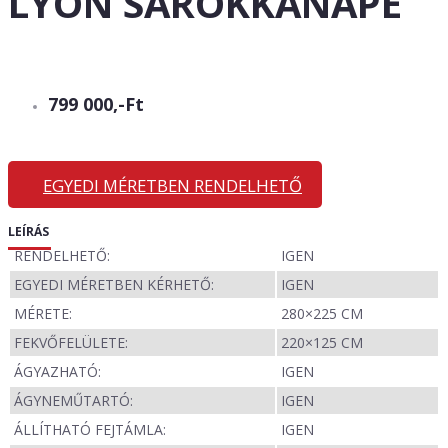
LYON SAROKKANAPÉ
799 000,-Ft
EGYEDI MÉRETBEN RENDELHETŐ
LEÍRÁS
RENDELHETŐ:
IGEN
EGYEDI MÉRETBEN KÉRHETŐ:
IGEN
MÉRETE:
280×225 CM
FEKVŐFELÜLETE:
220×125 CM
ÁGYAZHATÓ:
IGEN
ÁGYNEMŰTARTÓ:
IGEN
ÁLLÍTHATÓ FEJTÁMLA:
IGEN