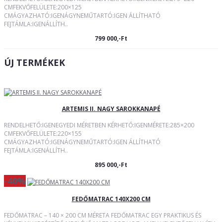
CMFEKVŐFELÜLETE:200×125
CMÁGYAZHATÓ:IGENÁGYNEMŰTARTÓ:IGEN ÁLLÍTHATÓ
FEJTÁMLA:IGENÁLLÍTH..
799 000,-Ft
ÚJ TERMÉKEK
ARTEMIS II. NAGY SAROKKANAPÉ
RENDELHETŐ:IGENEGYEDI MÉRETBEN KÉRHETŐ:IGENMÉRETE:285×200
CMFEKVŐFELÜLETE:220×155
CMÁGYAZHATÓ:IGENÁGYNEMŰTARTÓ:IGEN ÁLLÍTHATÓ
FEJTÁMLA:IGENÁLLÍTH..
895 000,-Ft
-40%
FEDŐMATRAC 140X200 CM
FEDŐMATRAC – 140 × 200 CM MÉRETA FEDŐMATRAC EGY PRAKTIKUS ÉS