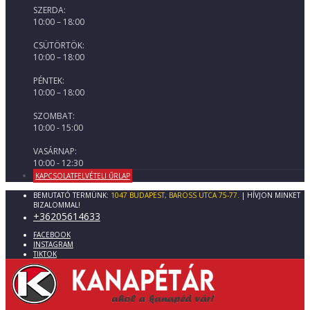
SZERDA:
10:00 – 18:00
CSÜTÖRTÖK:
10:00 – 18:00
PÉNTEK:
10:00 – 18:00
SZOMBAT:
10:00 - 15:00
VASÁRNAP:
10:00 - 12:30
KAPCSOLATFELVÉTELI ŰRLAP
BEMUTATÓ TERMÜNK:
1047 BUDAPEST, BAROSS UTCA 75-77.
| HÍVJON MINKET
BIZALOMMAL!
+36205614633
FACEBOOK
INSTAGRAM
TIKTOK