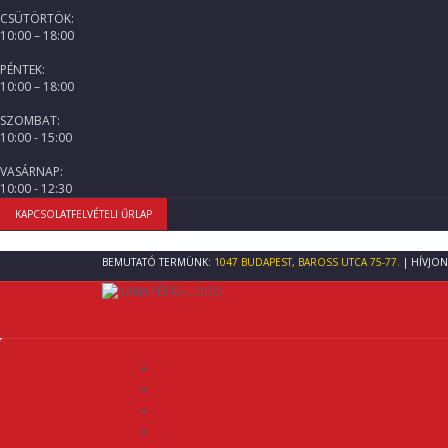
CSÜTÖRTÖK:
10:00 – 18:00
PÉNTEK:
10:00 – 18:00
SZOMBAT:
10:00 - 15:00
VASÁRNAP:
10:00 - 12:30
KAPCSOLATFELVÉTELI ŰRLAP
BEMUTATÓ TERMÜNK:
1047 BUDAPEST, BAROSS UTCA 75-77.
| HÍVJON