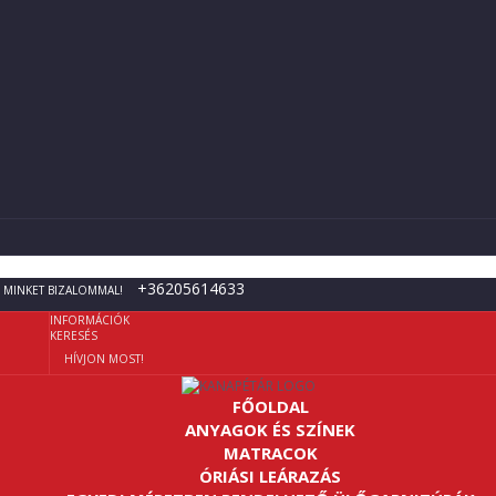
+36205614633
 MINKET BIZALOMMAL!
INFORMÁCIÓK
KERESÉS
HÍVJON MOST!
FŐOLDAL
ANYAGOK ÉS SZÍNEK
MATRACOK
ÓRIÁSI LEÁRAZÁS