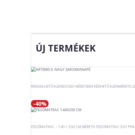
ÚJ TERMÉKEK
RENDELHETŐ:IGENEGYEDI MÉRETBEN KÉRHETŐ:IGENMÉRETE:
-40%
FEDŐMATRAC – 140 × 200 CM MÉRETA FEDŐMATRAC EGY PRAKT