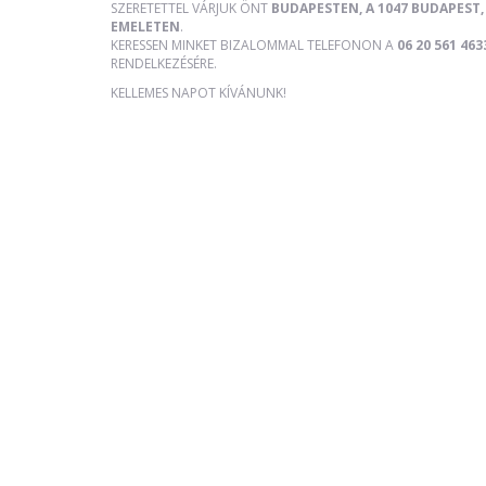
SZERETETTEL VÁRJUK ÖNT
BUDAPESTEN, A 1047 BUDAPEST, 
EMELETEN
.
KERESSEN MINKET BIZALOMMAL TELEFONON A
06 20 561 463
RENDELKEZÉSÉRE.
KELLEMES NAPOT KÍVÁNUNK!