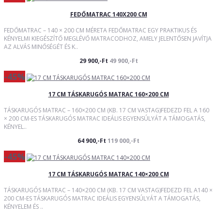
FEDŐMATRAC 140X200 CM
FEDŐMATRAC – 140 × 200 CM MÉRETA FEDŐMATRAC EGY PRAKTIKUS ÉS
KÉNYELMI KIEGÉSZÍTŐ MEGLÉVŐ MATRACODHOZ, AMELY JELENTŐSEN JAVÍTJA
AZ ALVÁS MINŐSÉGÉT ÉS K..
29 900,-Ft
49 900,-Ft
-45%
17 CM TÁSKARUGÓS MATRAC 160×200 CM
TÁSKARUGÓS MATRAC – 160×200 CM (KB. 17 CM VASTAG)FEDEZD FEL A 160
× 200 CM-ES TÁSKARUGÓS MATRAC IDEÁLIS EGYENSÚLYÁT A TÁMOGATÁS,
KÉNYEL..
64 900,-Ft
119 000,-Ft
-45%
17 CM TÁSKARUGÓS MATRAC 140×200 CM
TÁSKARUGÓS MATRAC – 140×200 CM (KB. 17 CM VASTAG)FEDEZD FEL A140 ×
200 CM-ES TÁSKARUGÓS MATRAC IDEÁLIS EGYENSÚLYÁT A TÁMOGATÁS,
KÉNYELEM ÉS ..