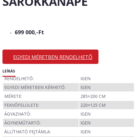
SAROKKANAPÉ
699 000,-Ft
EGYEDI MÉRETBEN RENDELHETŐ
LEÍRÁS
RENDELHETŐ:
IGEN
EGYEDI MÉRETBEN KÉRHETŐ:
IGEN
MÉRETE:
285×200 CM
FEKVŐFELÜLETE:
220×125 CM
ÁGYAZHATÓ:
IGEN
ÁGYNEMŰTARTÓ:
IGEN
ÁLLÍTHATÓ FEJTÁMLA:
IGEN