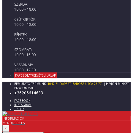
SZERDA:
10:00 – 18:00
CSÜTÖRTÖK:
10:00 – 18:00
PÉNTEK:
10:00 – 18:00
SZOMBAT:
10:00 - 15:00
VASÁRNAP:
10:00 - 12:30
KAPCSOLATFELVÉTELI ŰRLAP
BEMUTATÓ TERMÜNK:
1047 BUDAPEST, BAROSS UTCA 75-77.
| HÍVJON MINKET
BIZALOMMAL!
+36205614633
FACEBOOK
INSTAGRAM
TIKTOK
INFORMÁCIÓK
MENÜ
KERESÉS
×