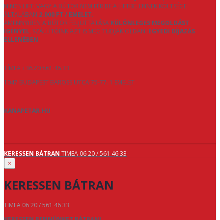
NINCS LIFT, VAGY A BÚTOR NEM FÉR BE A LIFTBE. ENNEK KÖLTSÉGE
ÁLTALÁBAN
2.000 FT / EMELET
.
AMENNYIBEN A BÚTOR FELJUTTATÁSA
KÜLÖNLEGES MEGOLDÁST
IGÉNYEL
, SZÁLLÍTÓINK AZT IS MEG TUDJÁK OLDANI
EGYEDI DÍJAZÁS
ELLENÉBEN
.
TÍMEA +36 20 561 46 33
1047 BUDAPEST BAROSS UTCA 75-77. 1 EMELET
KANAPETAR.HU
KERESSEN BÁTRAN
TIMEA 06 20 / 561 46 33
×
KERESSEN BÁTRAN
TIMEA 06 20 / 561 46 33
KERESSEN BENNÜNKET BÁTRAN!