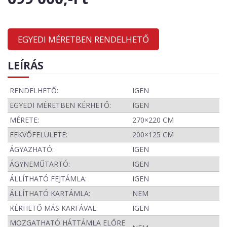
EGYEDI MÉRETBEN RENDELHETŐ
LEÍRÁS
RENDELHETŐ:
IGEN
EGYEDI MÉRETBEN KÉRHETŐ:
IGEN
MÉRETE:
270×220 CM
FEKVŐFELÜLETE:
200×125 CM
ÁGYAZHATÓ:
IGEN
ÁGYNEMŰTARTÓ:
IGEN
ÁLLÍTHATÓ FEJTÁMLA:
IGEN
ÁLLÍTHATÓ KARTÁMLA:
NEM
KÉRHETŐ MÁS KARFÁVAL:
IGEN
MOZGATHATÓ HÁTTÁMLA ELŐRE