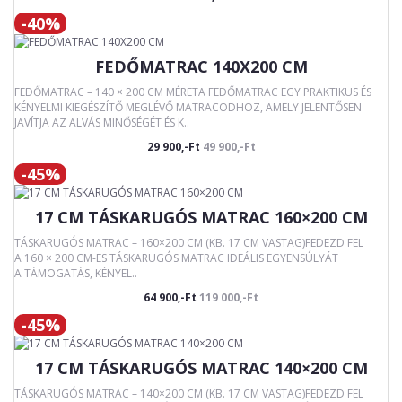
-40%
FEDŐMATRAC 140X200 CM
FEDŐMATRAC – 140 × 200 CM MÉRETA FEDŐMATRAC EGY PRAKTIKUS ÉS
KÉNYELMI KIEGÉSZÍTŐ MEGLÉVŐ MATRACODHOZ, AMELY JELENTŐSEN
JAVÍTJA AZ ALVÁS MINŐSÉGÉT ÉS K..
29 900,-Ft
49 900,-Ft
-45%
17 CM TÁSKARUGÓS MATRAC 160×200 CM
TÁSKARUGÓS MATRAC – 160×200 CM (KB. 17 CM VASTAG)FEDEZD FEL
A 160 × 200 CM-ES TÁSKARUGÓS MATRAC IDEÁLIS EGYENSÚLYÁT
A TÁMOGATÁS, KÉNYEL..
64 900,-Ft
119 000,-Ft
-45%
17 CM TÁSKARUGÓS MATRAC 140×200 CM
TÁSKARUGÓS MATRAC – 140×200 CM (KB. 17 CM VASTAG)FEDEZD FEL