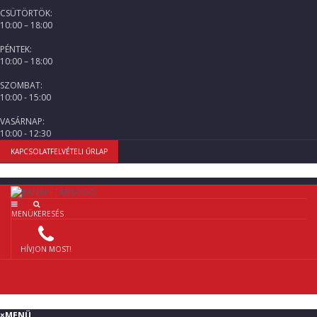
CSÜTÖRTÖK:
10:00 – 18:00
PÉNTEK:
10:00 – 18:00
SZOMBAT:
10:00 - 15:00
VASÁRNAP:
10:00 - 12:30
KAPCSOLATFELVÉTELI ŰRLAP
MENÜ
KERESÉS
HÍVJON MOST!
×
MENÜ