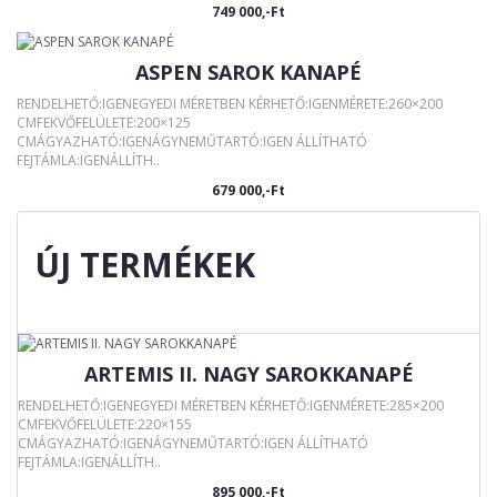
749 000,-Ft
ASPEN SAROK KANAPÉ
RENDELHETŐ:IGENEGYEDI MÉRETBEN KÉRHETŐ:IGENMÉRETE:260×200
CMFEKVŐFELÜLETE:200×125
CMÁGYAZHATÓ:IGENÁGYNEMŰTARTÓ:IGEN ÁLLÍTHATÓ
FEJTÁMLA:IGENÁLLÍTH..
679 000,-Ft
ÚJ TERMÉKEK
ARTEMIS II. NAGY SAROKKANAPÉ
RENDELHETŐ:IGENEGYEDI MÉRETBEN KÉRHETŐ:IGENMÉRETE:285×200
CMFEKVŐFELÜLETE:220×155
CMÁGYAZHATÓ:IGENÁGYNEMŰTARTÓ:IGEN ÁLLÍTHATÓ
FEJTÁMLA:IGENÁLLÍTH..
895 000,-Ft