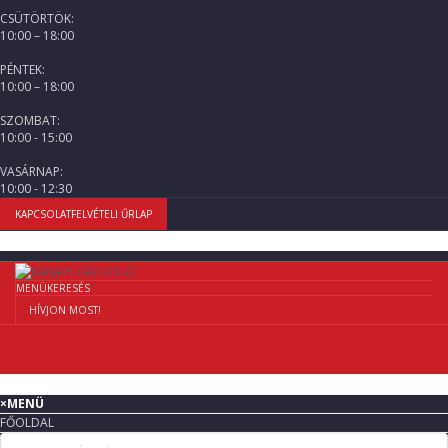
CSÜTÖRTÖK:
10:00 – 18:00
PÉNTEK:
10:00 – 18:00
SZOMBAT:
10:00 - 15:00
VASÁRNAP:
10:00 - 12:30
KAPCSOLATFELVÉTELI ŰRLAP
MENÜ
KERESÉS
HÍVJON MOST!
×
MENÜ
FŐOLDAL