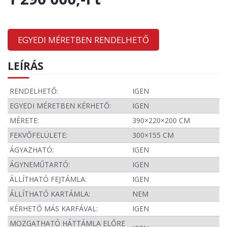
EGYEDI MÉRETBEN RENDELHETŐ
LEÍRÁS
RENDELHETŐ:
IGEN
EGYEDI MÉRETBEN KÉRHETŐ:
IGEN
MÉRETE:
390×220×200 CM
FEKVŐFELÜLETE:
300×155 CM
ÁGYAZHATÓ:
IGEN
ÁGYNEMŰTARTÓ:
IGEN
ÁLLÍTHATÓ FEJTÁMLA:
IGEN
ÁLLÍTHATÓ KARTÁMLA:
NEM
KÉRHETŐ MÁS KARFÁVAL:
IGEN
MOZGATHATÓ HÁTTÁMLA ELŐRE