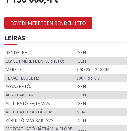
EGYEDI MÉRETBEN RENDELHETŐ
LEÍRÁS
RENDELHETŐ:
IGEN
EGYEDI MÉRETBEN KÉRHETŐ:
IGEN
MÉRETE:
370×250×200 CM
FEKVŐFELÜLETE:
300×155 CM
ÁGYAZHATÓ:
IGEN
ÁGYNEMŰTARTÓ:
IGEN
ÁLLÍTHATÓ FEJTÁMLA:
IGEN
ÁLLÍTHATÓ KARTÁMLA:
NEM
KÉRHETŐ MÁS KARFÁVAL:
IGEN
MOZGATHATÓ HÁTTÁMLA ELŐRE