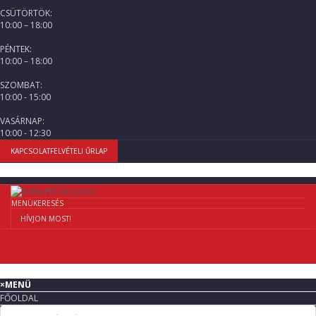
CSÜTÖRTÖK:
10:00 – 18:00
PÉNTEK:
10:00 – 18:00
SZOMBAT:
10:00 - 15:00
VASÁRNAP:
10:00 - 12:30
KAPCSOLATFELVÉTELI ŰRLAP
MENÜ
KERESÉS
HÍVJON MOST!
×
MENÜ
FŐOLDAL