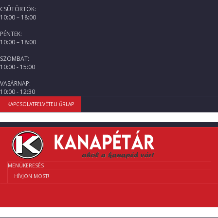
CSÜTÖRTÖK:
10:00 – 18:00
PÉNTEK:
10:00 – 18:00
SZOMBAT:
10:00 - 15:00
VASÁRNAP:
10:00 - 12:30
KAPCSOLATFELVÉTELI ŰRLAP
MENÜ
KERESÉS
HÍVJON MOST!