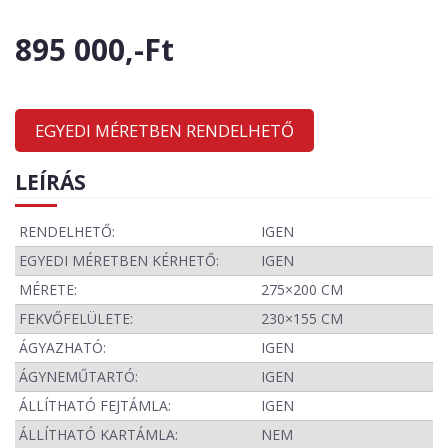
895 000,-Ft
EGYEDI MÉRETBEN RENDELHETŐ
LEÍRÁS
RENDELHETŐ:
IGEN
EGYEDI MÉRETBEN KÉRHETŐ:
IGEN
MÉRETE:
275×200 CM
FEKVŐFELÜLETE:
230×155 CM
ÁGYAZHATÓ:
IGEN
ÁGYNEMŰTARTÓ:
IGEN
ÁLLÍTHATÓ FEJTÁMLA:
IGEN
ÁLLÍTHATÓ KARTÁMLA:
NEM