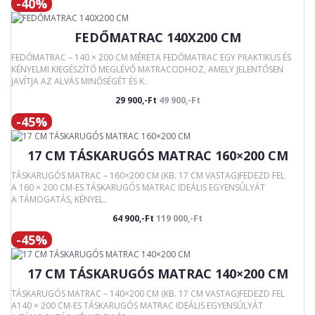
-40%
FEDŐMATRAC 140X200 CM
FEDŐMATRAC – 140 × 200 CM MÉRETA FEDŐMATRAC EGY PRAKTIKUS ÉS
KÉNYELMI KIEGÉSZÍTŐ MEGLÉVŐ MATRACODHOZ, AMELY JELENTŐSEN
JAVÍTJA AZ ALVÁS MINŐSÉGÉT ÉS K..
29 900,-Ft
49 900,-Ft
-45%
17 CM TÁSKARUGÓS MATRAC 160×200 CM
TÁSKARUGÓS MATRAC – 160×200 CM (KB. 17 CM VASTAG)FEDEZD FEL
A 160 × 200 CM-ES TÁSKARUGÓS MATRAC IDEÁLIS EGYENSÚLYÁT
A TÁMOGATÁS, KÉNYEL..
64 900,-Ft
119 000,-Ft
-45%
17 CM TÁSKARUGÓS MATRAC 140×200 CM
TÁSKARUGÓS MATRAC – 140×200 CM (KB. 17 CM VASTAG)FEDEZD FEL
A140 × 200 CM-ES TÁSKARUGÓS MATRAC IDEÁLIS EGYENSÚLYÁT