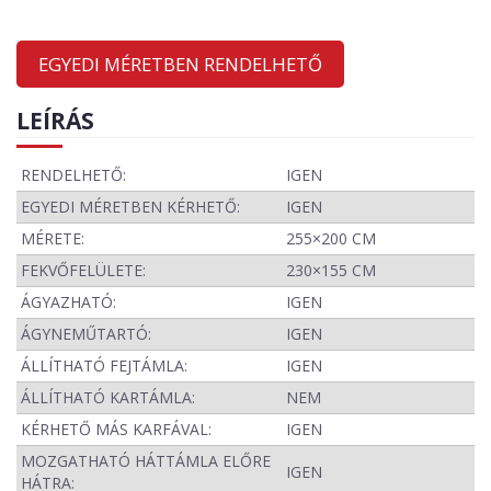
EGYEDI MÉRETBEN RENDELHETŐ
LEÍRÁS
RENDELHETŐ:
IGEN
EGYEDI MÉRETBEN KÉRHETŐ:
IGEN
MÉRETE:
255×200 CM
FEKVŐFELÜLETE:
230×155 CM
ÁGYAZHATÓ:
IGEN
ÁGYNEMŰTARTÓ:
IGEN
ÁLLÍTHATÓ FEJTÁMLA:
IGEN
ÁLLÍTHATÓ KARTÁMLA:
NEM
KÉRHETŐ MÁS KARFÁVAL:
IGEN
MOZGATHATÓ HÁTTÁMLA ELŐRE
IGEN
HÁTRA: