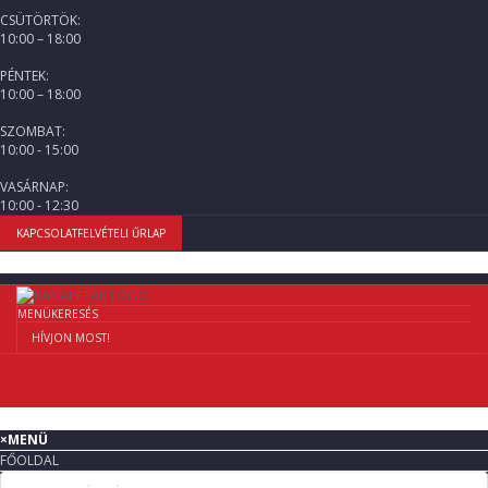
CSÜTÖRTÖK:
10:00 – 18:00
PÉNTEK:
10:00 – 18:00
SZOMBAT:
10:00 - 15:00
VASÁRNAP:
10:00 - 12:30
KAPCSOLATFELVÉTELI ŰRLAP
MENÜ
KERESÉS
HÍVJON MOST!
×
MENÜ
FŐOLDAL