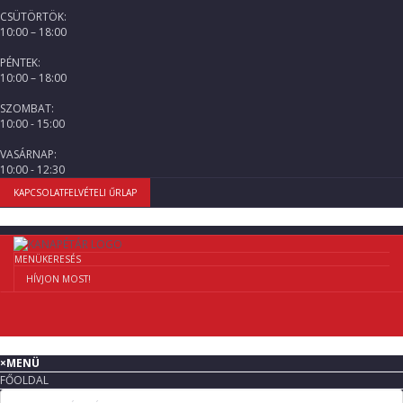
CSÜTÖRTÖK:
10:00 – 18:00
PÉNTEK:
10:00 – 18:00
SZOMBAT:
10:00 - 15:00
VASÁRNAP:
10:00 - 12:30
KAPCSOLATFELVÉTELI ŰRLAP
MENÜ
KERESÉS
HÍVJON MOST!
×
MENÜ
FŐOLDAL