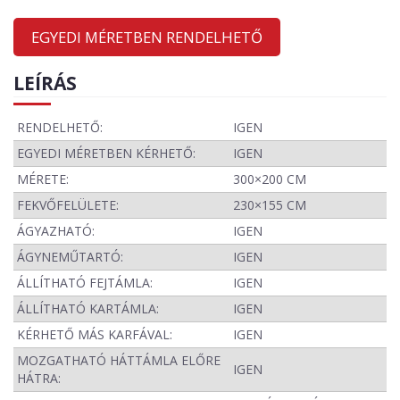
EGYEDI MÉRETBEN RENDELHETŐ
LEÍRÁS
RENDELHETŐ:
IGEN
EGYEDI MÉRETBEN KÉRHETŐ:
IGEN
MÉRETE:
300×200 CM
FEKVŐFELÜLETE:
230×155 CM
ÁGYAZHATÓ:
IGEN
ÁGYNEMŰTARTÓ:
IGEN
ÁLLÍTHATÓ FEJTÁMLA:
IGEN
ÁLLÍTHATÓ KARTÁMLA:
IGEN
KÉRHETŐ MÁS KARFÁVAL:
IGEN
MOZGATHATÓ HÁTTÁMLA ELŐRE
IGEN
HÁTRA: