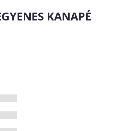
EGYENES KANAPÉ