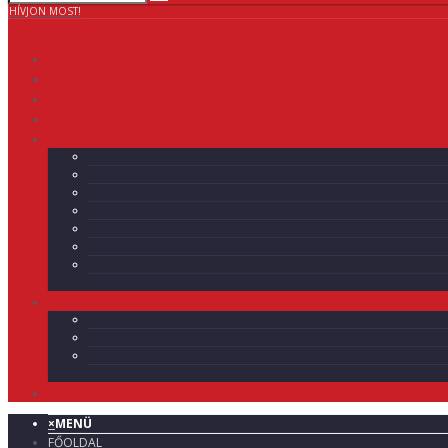
HÍVJON MOST!
×
MENÜ
FŐOLDAL