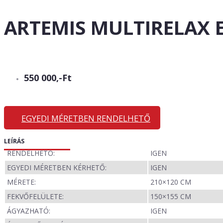
ARTEMIS MULTIRELAX 
550 000,-Ft
EGYEDI MÉRETBEN RENDELHETŐ
LEÍRÁS
RENDELHETŐ:
IGEN
EGYEDI MÉRETBEN KÉRHETŐ:
IGEN
MÉRETE:
210×120 CM
FEKVŐFELÜLETE:
150×155 CM
ÁGYAZHATÓ:
IGEN