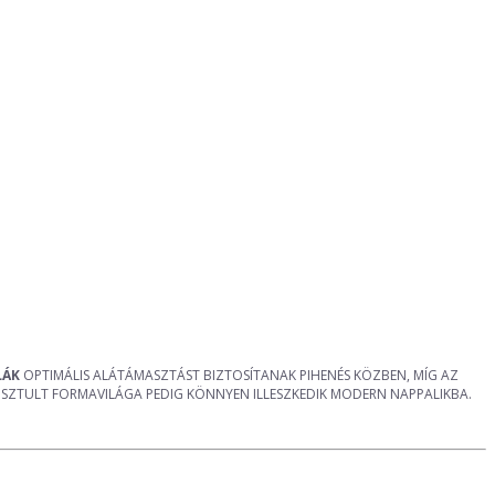
LÁK
OPTIMÁLIS ALÁTÁMASZTÁST BIZTOSÍTANAK PIHENÉS KÖZBEN, MÍG AZ
SZTULT FORMAVILÁGA PEDIG KÖNNYEN ILLESZKEDIK MODERN NAPPALIKBA.