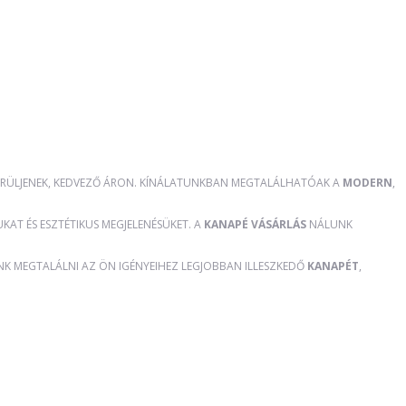
RÜLJENEK, KEDVEZŐ ÁRON. KÍNÁLATUNKBAN MEGTALÁLHATÓAK A
MODERN
,
AT ÉS ESZTÉTIKUS MEGJELENÉSÜKET. A
KANAPÉ VÁSÁRLÁS
NÁLUNK
ÜNK MEGTALÁLNI AZ ÖN IGÉNYEIHEZ LEGJOBBAN ILLESZKEDŐ
KANAPÉT
,