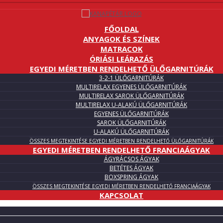
FŐOLDAL
ANYAGOK ÉS SZÍNEK
MATRACOK
ÓRIÁSI LEÁRAZÁS
EGYEDI MÉRETBEN RENDELHETŐ ÜLŐGARNITÚRÁK
3-2-1 ÜLŐGARNITÚRÁK
MULTIRELAX EGYENES ÜLŐGARNITÚRÁK
MULTIRELAX SAROK ÜLŐGARNITÚRÁK
MULTIRELAX U-ALAKÚ ÜLŐGARNITÚRÁK
EGYENES ÜLŐGARNITÚRÁK
SAROK ÜLŐGARNITÚRÁK
U-ALAKÚ ÜLŐGARNITÚRÁK
ÖSSZES MEGTEKINTÉSE EGYEDI MÉRETBEN RENDELHETŐ ÜLŐGARNITÚRÁK
EGYEDI MÉRETBEN RENDELHETŐ FRANCIAÁGYAK
ÁGYRÁCSOS ÁGYAK
BETÉTES ÁGYAK
BOXSPRING ÁGYAK
ÖSSZES MEGTEKINTÉSE EGYEDI MÉRETBEN RENDELHETŐ FRANCIAÁGYAK
KAPCSOLAT