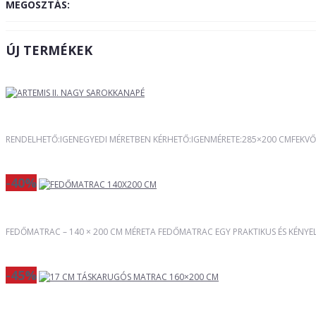
MEGOSZTÁS:
ÚJ TERMÉKEK
RENDELHETŐ:IGENEGYEDI MÉRETBEN KÉRHETŐ:IGENMÉRETE:285×200 CMFEKVŐ
-40%
FEDŐMATRAC – 140 × 200 CM MÉRETA FEDŐMATRAC EGY PRAKTIKUS ÉS KÉNYEL
-45%