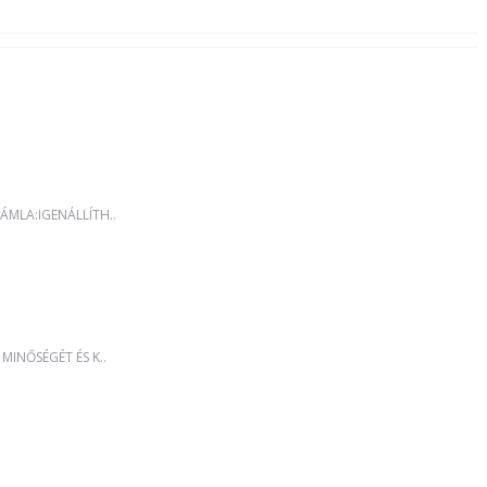
MLA:IGENÁLLÍTH..
MINŐSÉGÉT ÉS K..