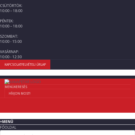
CSÜTÖRTÖK:
10:00 – 18:00
PÉNTEK:
10:00 – 18:00
SZOMBAT:
10:00 - 15:00
VASÁRNAP:
10:00 - 12:30
KAPCSOLATFELVÉTELI ŰRLAP
MENÜ
KERESÉS
HÍVJON MOST!
×
MENÜ
FŐOLDAL