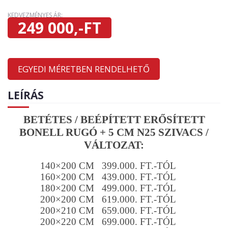
KEDVEZMÉNYES ÁR:
249 000,-FT
EGYEDI MÉRETBEN RENDELHETŐ
LEÍRÁS
BETÉTES / BEÉPÍTETT ERŐSÍTETT
BONELL RUGÓ + 5 CM N25 SZIVACS /
VÁLTOZAT:
140×200 CM 399.000. FT.-TÓL
160×200 CM 439.000. FT.-TÓL
180×200 CM 499.000. FT.-TÓL
200×200 CM 619.000. FT.-TÓL
200×210 CM 659.000. FT.-TÓL
200×220 CM 699.000. FT.-TÓL