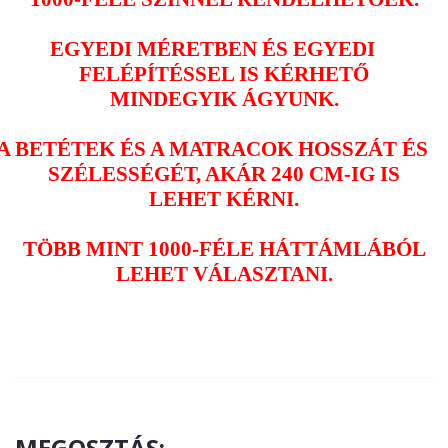
EGYEDI MÉRETBEN ÉS EGYEDI
FELÉPÍTÉSSEL IS KÉRHETŐ
MINDEGYIK ÁGYUNK.
A BETÉTEK ÉS A MATRACOK HOSSZÁT ÉS
SZÉLESSÉGÉT, AKÁR 240 CM-IG IS
LEHET KÉRNI.
TÖBB MINT 1000-FÉLE HÁTTÁMLÁBÓL
LEHET VÁLASZTANI.
MEGOSZTÁS: