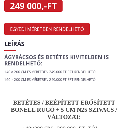
249 000,-FT
EGYEDI MÉRETBEN RENDELHETŐ
LEÍRÁS
ÁGYRÁCSOS ÉS BETÉTES KIVITELBEN IS
RENDELHETŐ:
140 × 200 CM-ES MÉRETBEN 249.000 FT-ÉRT RENDELHETŐ.
160 × 200 CM-ES MÉRETBEN 249.000 FT-ÉRT RENDELHETŐ.
BETÉTES / BEÉPÍTETT ERŐSÍTETT
BONELL RUGÓ + 5 CM N25 SZIVACS /
VÁLTOZAT: