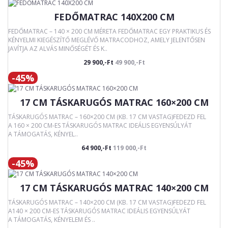
FEDŐMATRAC 140X200 CM
FEDŐMATRAC – 140 × 200 CM MÉRETA FEDŐMATRAC EGY PRAKTIKUS ÉS
KÉNYELMI KIEGÉSZÍTŐ MEGLÉVŐ MATRACODHOZ, AMELY JELENTŐSEN
JAVÍTJA AZ ALVÁS MINŐSÉGÉT ÉS K..
29 900,-Ft
49 900,-Ft
-45%
17 CM TÁSKARUGÓS MATRAC 160×200 CM
TÁSKARUGÓS MATRAC – 160×200 CM (KB. 17 CM VASTAG)FEDEZD FEL
A 160 × 200 CM-ES TÁSKARUGÓS MATRAC IDEÁLIS EGYENSÚLYÁT
A TÁMOGATÁS, KÉNYEL..
64 900,-Ft
119 000,-Ft
-45%
17 CM TÁSKARUGÓS MATRAC 140×200 CM
TÁSKARUGÓS MATRAC – 140×200 CM (KB. 17 CM VASTAG)FEDEZD FEL
A140 × 200 CM-ES TÁSKARUGÓS MATRAC IDEÁLIS EGYENSÚLYÁT
A TÁMOGATÁS, KÉNYELEM ÉS ..