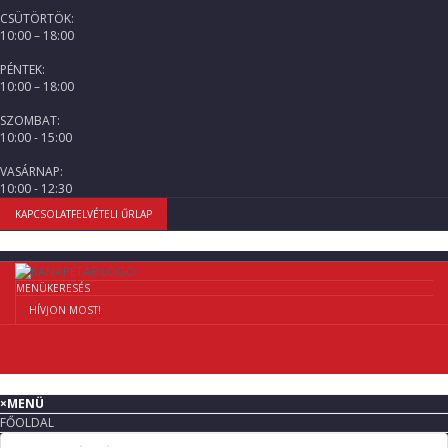
CSÜTÖRTÖK:
10:00 – 18:00
PÉNTEK:
10:00 – 18:00
SZOMBAT:
10:00 - 15:00
VASÁRNAP:
10:00 - 12:30
KAPCSOLATFELVÉTELI ŰRLAP
MENÜ
KERESÉS
HÍVJON MOST!
×
MENÜ
FŐOLDAL