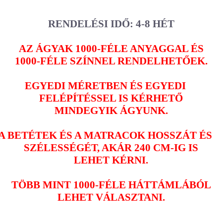
RENDELÉSI IDŐ: 4-8 HÉT
AZ ÁGYAK 1000-FÉLE ANYAGGAL ÉS
1000-FÉLE SZÍNNEL RENDELHETŐEK.
EGYEDI MÉRETBEN ÉS EGYEDI
FELÉPÍTÉSSEL IS KÉRHETŐ
MINDEGYIK ÁGYUNK.
A BETÉTEK ÉS A MATRACOK HOSSZÁT ÉS
SZÉLESSÉGÉT, AKÁR 240 CM-IG IS
LEHET KÉRNI.
TÖBB MINT 1000-FÉLE HÁTTÁMLÁBÓL
LEHET VÁLASZTANI.