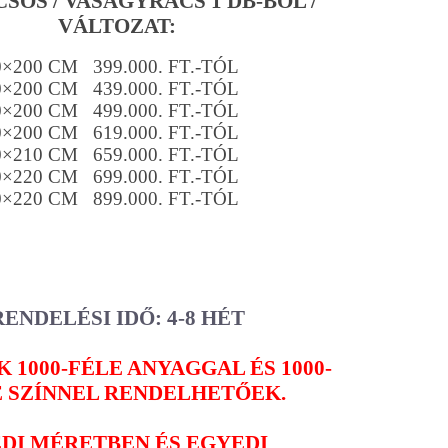
SOS / VASÁGYRÁCS 1 DB-BÓL /
VÁLTOZAT:
0×200 CM 399.000. FT.-TÓL
0×200 CM 439.000. FT.-TÓL
0×200 CM 499.000. FT.-TÓL
0×200 CM 619.000. FT.-TÓL
0×210 CM 659.000. FT.-TÓL
0×220 CM 699.000. FT.-TÓL
0×220 CM 899.000. FT.-TÓL
RENDELÉSI IDŐ: 4-8 HÉT
 1000-FÉLE ANYAGGAL ÉS 1000-
E SZÍNNEL RENDELHETŐEK.
DI MÉRETBEN ÉS EGYEDI