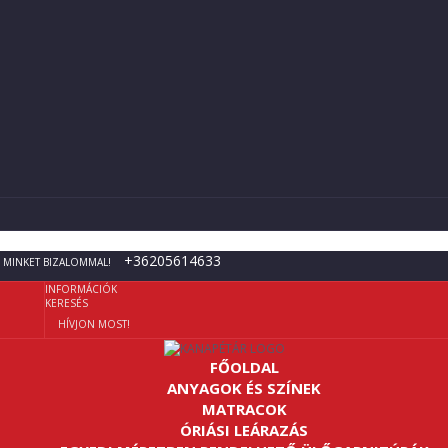
+36205614633
 MINKET BIZALOMMAL!
INFORMÁCIÓK
KERESÉS
HÍVJON MOST!
FŐOLDAL
ANYAGOK ÉS SZÍNEK
MATRACOK
ÓRIÁSI LEÁRAZÁS