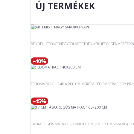
ÚJ TERMÉKEK
RENDELHETŐ:IGENEGYEDI MÉRETBEN KÉRHETŐ:IGENMÉRETE:
-40%
FEDŐMATRAC – 140 × 200 CM MÉRETA FEDŐMATRAC EGY PRAKT
-45%
TÁSKARUGÓS MATRAC – 160×200 CM (KB. 17 CM VASTAG)FED