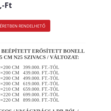
,-Ft
MÉRETBEN RENDELHETŐ
/ BEÉPÍTETT ERŐSÍTETT BONELL
5 CM N25 SZIVACS / VÁLTOZAT:
0×200 CM 399.000. FT.-TÓL
0×200 CM 439.000. FT.-TÓL
0×200 CM 499.000. FT.-TÓL
0×200 CM 619.000. FT.-TÓL
0×210 CM 659.000. FT.-TÓL
0×220 CM 699.000. FT.-TÓL
0×220 CM 899.000. FT.-TÓL