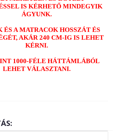
ÉSSEL IS KÉRHETŐ MINDEGYIK
ÁGYUNK.
K ÉS A MATRACOK HOSSZÁT ÉS
GÉT, AKÁR 240 CM-IG IS LEHET
KÉRNI.
INT 1000-FÉLE HÁTTÁMLÁBÓL
LEHET VÁLASZTANI.
ÁS: