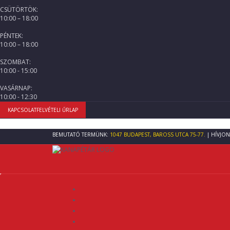
CSÜTÖRTÖK:
10:00 – 18:00
PÉNTEK:
10:00 – 18:00
SZOMBAT:
10:00 - 15:00
VASÁRNAP:
10:00 - 12:30
KAPCSOLATFELVÉTELI ŰRLAP
BEMUTATÓ TERMÜNK:
1047 BUDAPEST, BAROSS UTCA 75-77.
| HÍVJON