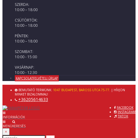
SZERDA:
10:00 – 18:00
CSÜTÖRTÖK:
10:00 – 18:00
PÉNTEK:
10:00 – 18:00
SZOMBAT:
10:00 - 15:00
VASÁRNAP:
10:00 - 12:30
KAPCSOLATFELVÉTELI ŰRLAP
BEMUTATÓ TERMÜNK:
1047 BUDAPEST, BAROSS UTCA 75-77.
| HÍVJON
MINKET BIZALOMMAL!
+36205614633
FACEBOOK
INSTAGRAM
TIKTOK
INFORMÁCIÓK
MENÜ
KERESÉS
×