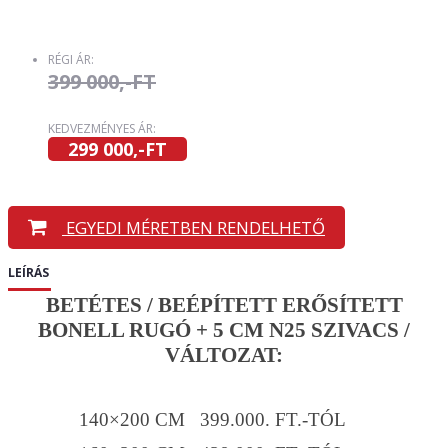
RÉGI ÁR:
399 000,-FT
KEDVEZMÉNYES ÁR:
299 000,-FT
EGYEDI MÉRETBEN RENDELHETŐ
LEÍRÁS
BETÉTES / BEÉPÍTETT ERŐSÍTETT
BONELL RUGÓ + 5 CM N25 SZIVACS /
VÁLTOZAT:
140×200 CM 399.000. FT.-TÓL