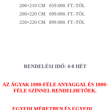
200×210 CM 659.000. FT.-TÓL
200×220 CM 699.000. FT.-TÓL
220×220 CM 899.000. FT.-TÓL
RENDELÉSI IDŐ: 4-8 HÉT
AZ ÁGYAK 1000-FÉLE ANYAGGAL ÉS 1000-
FÉLE SZÍNNEL RENDELHETŐEK.
EGYEDI MÉRETBEN ÉS EGYEDI