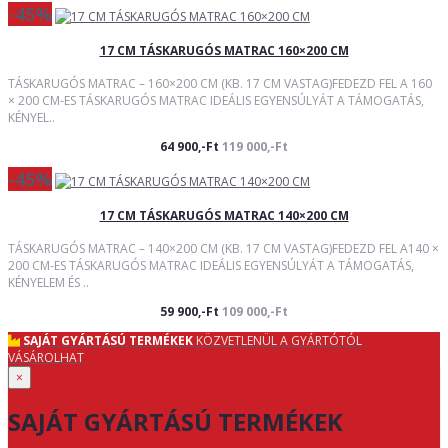
-45%
17 CM TÁSKARUGÓS MATRAC 160×200 CM
TÁSKARUGÓS MATRAC – 160×200 CM (KB. 17 CM VASTAG)FEDEZD FEL A 160
× 200 CM-ES TÁSKARUGÓS MATRAC IDEÁLIS EGYENSÚLYÁT A TÁMOGATÁS,
KÉNYEL..
64 900,-Ft
119 000,-Ft
-45%
17 CM TÁSKARUGÓS MATRAC 140×200 CM
TÁSKARUGÓS MATRAC – 140×200 CM (KB. 17 CM VASTAG)FEDEZD FEL A140 ×
200 CM-ES TÁSKARUGÓS MATRAC IDEÁLIS EGYENSÚLYÁT A TÁMOGATÁS,
KÉNYELEM ÉS ..
59 900,-Ft
109 000,-Ft
SAJÁT GYÁRTÁSÚ TERMÉKEK
KÖZVETLENÜL A GYÁRTÓTÓL
VÁSÁROLHAT
×
SAJÁT GYÁRTÁSÚ TERMÉKEK