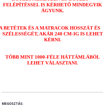
FELÉPÍTÉSSEL IS KÉRHETŐ MINDEGYIK
ÁGYUNK.
A BETÉTEK ÉS A MATRACOK HOSSZÁT ÉS
SZÉLESSÉGÉT, AKÁR 240 CM-IG IS LEHET
KÉRNI.
TÖBB MINT 1000-FÉLE HÁTTÁMLÁBÓL
LEHET VÁLASZTANI.
MEGOSZTÁS: