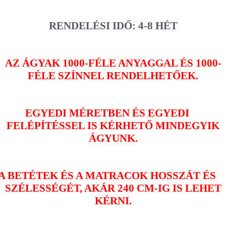
RENDELÉSI IDŐ: 4-8 HÉT
AZ ÁGYAK 1000-FÉLE ANYAGGAL ÉS 1000-
FÉLE SZÍNNEL RENDELHETŐEK.
EGYEDI MÉRETBEN ÉS EGYEDI
FELÉPÍTÉSSEL IS KÉRHETŐ MINDEGYIK
ÁGYUNK.
A BETÉTEK ÉS A MATRACOK HOSSZÁT ÉS
SZÉLESSÉGÉT, AKÁR 240 CM-IG IS LEHET
KÉRNI.