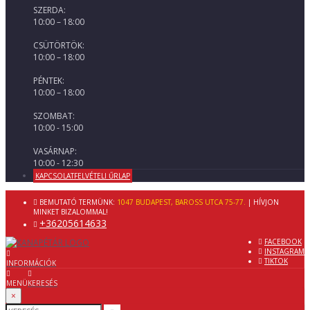
SZERDA:
10:00 – 18:00
CSÜTÖRTÖK:
10:00 – 18:00
PÉNTEK:
10:00 – 18:00
SZOMBAT:
10:00 - 15:00
VASÁRNAP:
10:00 - 12:30
KAPCSOLATFELVÉTELI ŰRLAP
BEMUTATÓ TERMÜNK:
1047 BUDAPEST, BAROSS UTCA 75-77.
| HÍVJON
MINKET BIZALOMMAL!
+36205614633
FACEBOOK
INSTAGRAM
TIKTOK
INFORMÁCIÓK
MENÜ
KERESÉS
×