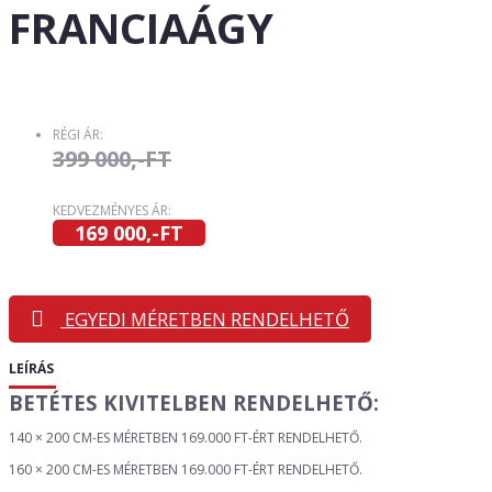
FRANCIAÁGY
RÉGI ÁR:
399 000,-FT
KEDVEZMÉNYES ÁR:
169 000,-FT
EGYEDI MÉRETBEN RENDELHETŐ
LEÍRÁS
BETÉTES KIVITELBEN RENDELHETŐ:
140 × 200 CM-ES MÉRETBEN 169.000 FT-ÉRT RENDELHETŐ.
160 × 200 CM-ES MÉRETBEN 169.000 FT-ÉRT RENDELHETŐ.