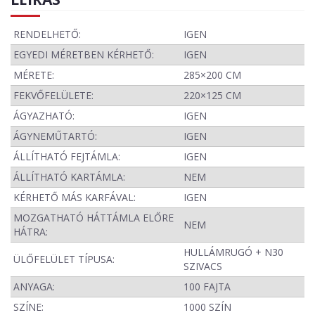
RENDELHETŐ:
IGEN
EGYEDI MÉRETBEN KÉRHETŐ:
IGEN
MÉRETE:
285×200 CM
FEKVŐFELÜLETE:
220×125 CM
ÁGYAZHATÓ:
IGEN
ÁGYNEMŰTARTÓ:
IGEN
ÁLLÍTHATÓ FEJTÁMLA:
IGEN
ÁLLÍTHATÓ KARTÁMLA:
NEM
KÉRHETŐ MÁS KARFÁVAL:
IGEN
MOZGATHATÓ HÁTTÁMLA ELŐRE
NEM
HÁTRA:
HULLÁMRUGÓ + N30
ÜLŐFELÜLET TÍPUSA:
SZIVACS
ANYAGA:
100 FAJTA
SZÍNE:
1000 SZÍN