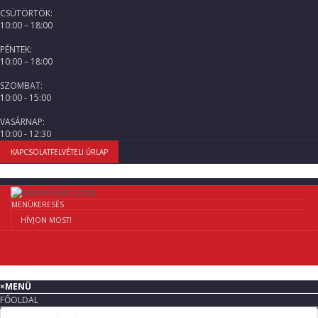
CSÜTÖRTÖK:
10:00 – 18:00
PÉNTEK:
10:00 – 18:00
SZOMBAT:
10:00 - 15:00
VASÁRNAP:
10:00 - 12:30
KAPCSOLATFELVÉTELI ŰRLAP
MENÜ
KERESÉS
HÍVJON MOST!
×
MENÜ
FŐOLDAL