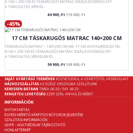
A 160 × 200 CM-ES TÁSKARUGÓS MATRAC IDEÁLIS EGYENSÚLYÁT
A TÁMOGATÁS, KÉNYEL..
64 900,-Ft
119 000,-Ft
-45%
17 CM TÁSKARUGÓS MATRAC 140×200 CM
TÁSKARUGÓS MATRAC – 140×200 CM (KB. 17 CM VASTAG)FEDEZD FEL
A140 × 200 CM-ES TÁSKARUGÓS MATRAC IDEÁLIS EGYENSÚLYÁT
A TÁMOGATÁS, KÉNYELEM ÉS ..
59 900,-Ft
109 000,-Ft
SAJÁT GYÁRTÁSÚ TERMÉKEK
KÖZVETLENÜL A GYÁRTÓTÓL VÁSÁROLHAT
HÁZHOZSZÁLLÍTÁS
AZ EGÉSZ ORSZÁGBA SZÁLLÍTUNK
KERESSEN BÁTRAN
TIMEA 06 20 / 561 46 33
RENGETEG LEHETŐSÉG
EZER SZÍN, ANYAG ÉS MÉRET
INFORMÁCIÓK
NYITVATARTÁS
EGYEDI MÉRETŰ KÁRPITOS BÚTOROK JELENTÉSE
SZÁLLÍTÁSI INFORMÁCIÓK
GDPR - ADATVÉDELMI TÁJÉKOZTATÓ
HONLAPTÉRKÉP