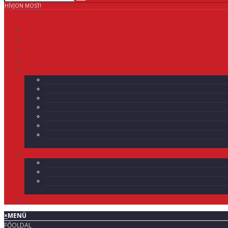
HÍVJON MOST!
×
MENÜ
FŐOLDAL