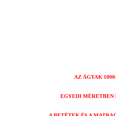
AZ ÁGYAK 1000
EGYEDI MÉRETBEN 
A BETÉTEK ÉS A MATRAC