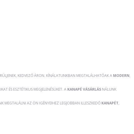
RÜLJENEK, KEDVEZŐ ÁRON. KÍNÁLATUNKBAN MEGTALÁLHATÓAK A
MODERN
,
AT ÉS ESZTÉTIKUS MEGJELENÉSÜKET. A
KANAPÉ VÁSÁRLÁS
NÁLUNK
ÜNK MEGTALÁLNI AZ ÖN IGÉNYEIHEZ LEGJOBBAN ILLESZKEDŐ
KANAPÉT
,