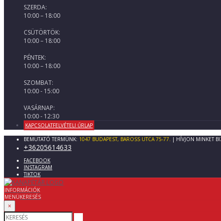
SZERDA:
10:00 – 18:00
CSÜTÖRTÖK:
10:00 – 18:00
PÉNTEK:
10:00 – 18:00
SZOMBAT:
10:00 - 15:00
VASÁRNAP:
10:00 - 12:30
KAPCSOLATFELVÉTELI ŰRLAP
BEMUTATÓ TERMÜNK:
1047 BUDAPEST, BAROSS UTCA 75-77.
| HÍVJON MINKET B
+36205614633
FACEBOOK
INSTAGRAM
TIKTOK
INFORMÁCIÓK
MENÜ
KERESÉS
×