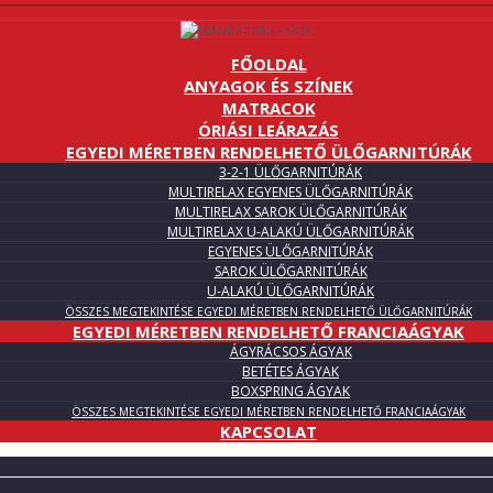
FŐOLDAL
ANYAGOK ÉS SZÍNEK
MATRACOK
ÓRIÁSI LEÁRAZÁS
EGYEDI MÉRETBEN RENDELHETŐ ÜLŐGARNITÚRÁK
3-2-1 ÜLŐGARNITÚRÁK
MULTIRELAX EGYENES ÜLŐGARNITÚRÁK
MULTIRELAX SAROK ÜLŐGARNITÚRÁK
MULTIRELAX U-ALAKÚ ÜLŐGARNITÚRÁK
EGYENES ÜLŐGARNITÚRÁK
SAROK ÜLŐGARNITÚRÁK
U-ALAKÚ ÜLŐGARNITÚRÁK
ÖSSZES MEGTEKINTÉSE EGYEDI MÉRETBEN RENDELHETŐ ÜLŐGARNITÚRÁK
EGYEDI MÉRETBEN RENDELHETŐ FRANCIAÁGYAK
ÁGYRÁCSOS ÁGYAK
BETÉTES ÁGYAK
BOXSPRING ÁGYAK
ÖSSZES MEGTEKINTÉSE EGYEDI MÉRETBEN RENDELHETŐ FRANCIAÁGYAK
KAPCSOLAT