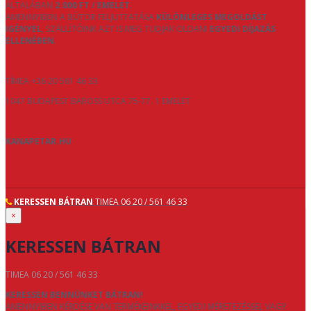
ÁLTALÁBAN
2.000 FT / EMELET
.
AMENNYIBEN A BÚTOR FELJUTTATÁSA
KÜLÖNLEGES MEGOLDÁST
IGÉNYEL
, SZÁLLÍTÓINK AZT IS MEG TUDJÁK OLDANI
EGYEDI DÍJAZÁS
ELLENÉBEN
.
TÍMEA +36 20 561 46 33
1047 BUDAPEST BAROSS UTCA 75-77. 1 EMELET
KANAPETAR.HU
KERESSEN BÁTRAN
TIMEA 06 20 / 561 46 33
×
KERESSEN BÁTRAN
TIMEA 06 20 / 561 46 33
KERESSEN BENNÜNKET BÁTRAN!
AMENNYIBEN KÉRDÉSE VAN TERMÉKEINKKEL, EGYEDI MÉRETEZÉSSEL VAGY