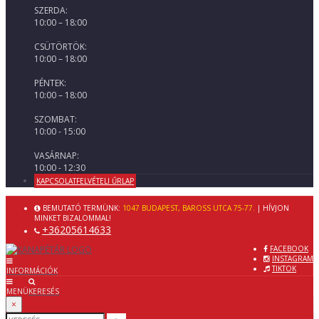
SZERDA:
10:00 – 18:00
CSÜTÖRTÖK:
10:00 – 18:00
PÉNTEK:
10:00 – 18:00
SZOMBAT:
10:00 - 15:00
VASÁRNAP:
10:00 - 12:30
KAPCSOLATFELVÉTELI ŰRLAP
BEMUTATÓ TERMÜNK:
1047 BUDAPEST, BAROSS UTCA 75-77.
| HÍVJON
MINKET BIZALOMMAL!
+36205614633
FACEBOOK
INSTAGRAM
TIKTOK
INFORMÁCIÓK
MENÜ
KERESÉS
×