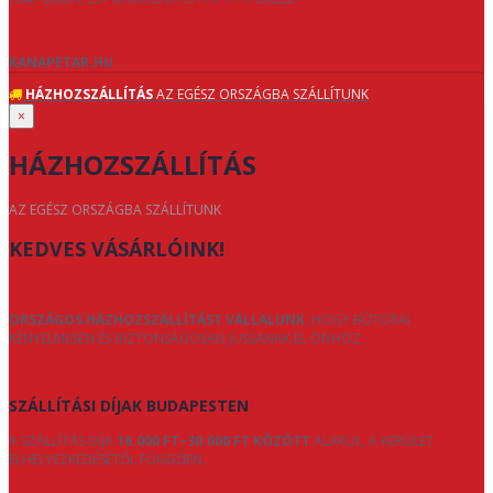
KANAPETAR.HU
HÁZHOZSZÁLLÍTÁS
AZ EGÉSZ ORSZÁGBA SZÁLLÍTUNK
×
HÁZHOZSZÁLLÍTÁS
AZ EGÉSZ ORSZÁGBA SZÁLLÍTUNK
KEDVES VÁSÁRLÓINK!
ORSZÁGOS HÁZHOZSZÁLLÍTÁST VÁLLALUNK
, HOGY BÚTORAI
KÉNYELMESEN ÉS BIZTONSÁGOSAN JUSSANAK EL ÖNHÖZ.
SZÁLLÍTÁSI DÍJAK BUDAPESTEN
A SZÁLLÍTÁS DÍJA
16.000 FT–30.000 FT KÖZÖTT
ALAKUL, A KERÜLET
ELHELYEZKEDÉSÉTŐL FÜGGŐEN.