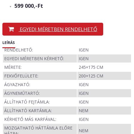
599 000,-Ft
EGYEDI MÉRETBEN RENDELHETŐ
LEÍRÁS
RENDELHETŐ:
IGEN
EGYEDI MÉRETBEN KÉRHETŐ:
IGEN
MÉRETE:
245×175 CM
FEKVŐFELÜLETE:
200×125 CM
ÁGYAZHATÓ:
IGEN
ÁGYNEMŰTARTÓ:
IGEN
ÁLLÍTHATÓ FEJTÁMLA:
IGEN
ÁLLÍTHATÓ KARTÁMLA:
NEM
KÉRHETŐ MÁS KARFÁVAL:
IGEN
MOZGATHATÓ HÁTTÁMLA ELŐRE
NEM
HÁTRA: