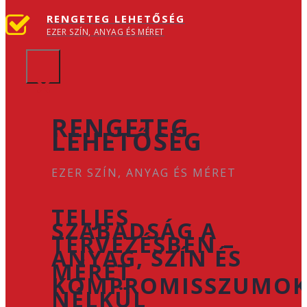
RENGETEG LEHETŐSÉG
EZER SZÍN, ANYAG ÉS MÉRET
×
RENGETEG
LEHETŐSÉG
EZER SZÍN, ANYAG ÉS MÉRET
TELJES
SZABADSÁG A
TERVEZÉSBEN –
ANYAG, SZÍN ÉS
MÉRET
KOMPROMISSZUMO
NÉLKÜL