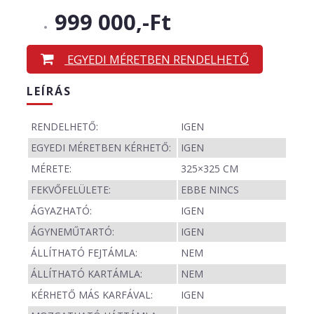
999 000,-Ft
EGYEDI MÉRETBEN RENDELHETŐ
LEÍRÁS
RENDELHETŐ:
IGEN
EGYEDI MÉRETBEN KÉRHETŐ:
IGEN
MÉRETE:
325×325 CM
FEKVŐFELÜLETE:
EBBE NINCS
ÁGYAZHATÓ:
IGEN
ÁGYNEMŰTARTÓ:
IGEN
ÁLLÍTHATÓ FEJTÁMLA:
NEM
ÁLLÍTHATÓ KARTÁMLA:
NEM
KÉRHETŐ MÁS KARFÁVAL:
IGEN