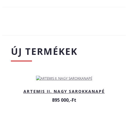
ÚJ TERMÉKEK
ARTEMIS II. NAGY SAROKKANAPÉ
895 000,-Ft