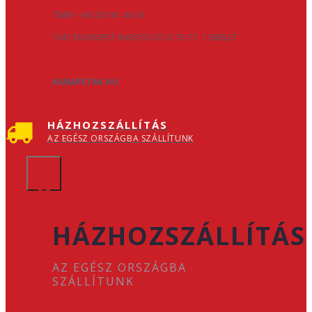
TÍMEA +36 20 561 46 33
1047 BUDAPEST BAROSS UTCA 75-77. 1 EMELET
KANAPETAR.HU
HÁZHOZSZÁLLÍTÁS
AZ EGÉSZ ORSZÁGBA SZÁLLÍTUNK
×
HÁZHOZSZÁLLÍTÁS
AZ EGÉSZ ORSZÁGBA
SZÁLLÍTUNK