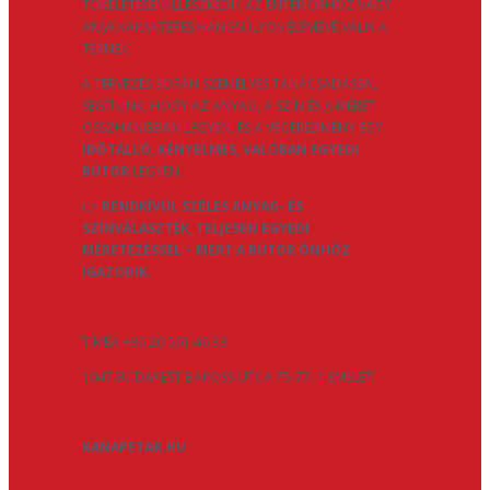
TÖKÉLETESEN ILLESZKEDIK AZ ENTERIŐRHÖZ VAGY
AKÁR KARAKTERES HANGSÚLYOS ELEMÉVÉ VÁLIK A
TÉRNEK.
A TERVEZÉS SORÁN SZEMÉLYES TANÁCSADÁSSAL
SEGÍTÜNK, HOGY AZ ANYAG, A SZÍN ÉS A MÉRET
ÖSSZHANGBAN LEGYEN, ÉS A VÉGEREDMÉNY EGY
IDŐTÁLLÓ, KÉNYELMES, VALÓBAN EGYEDI
BÚTOR
LEGYEN.
👉
RENDKÍVÜL SZÉLES ANYAG- ÉS
SZÍNVÁLASZTÉK, TELJESEN EGYEDI
MÉRETEZÉSSEL – MERT A BÚTOR ÖNHÖZ
IGAZODIK.
TÍMEA +36 20 561 46 33
1047 BUDAPEST BAROSS UTCA 75-77. 1 EMELET
KANAPETAR.HU