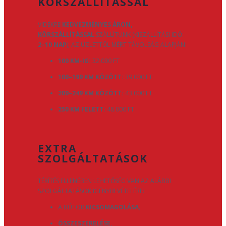
KÖRSZÁLLÍTÁSSAL
VIDÉKRE
KEDVEZMÉNYES ÁRON,
KÖRSZÁLLÍTÁSSAL
SZÁLLÍTUNK (KISZÁLLÍTÁSI IDŐ:
2–10 NAP
), AZ ÜZLETTŐL MÉRT TÁVOLSÁG ALAPJÁN:
100 KM-IG:
32.000 FT
100–199 KM KÖZÖTT:
39.000 FT
200–249 KM KÖZÖTT:
43.000 FT
250 KM FELETT:
48.000 FT
EXTRA
SZOLGÁLTATÁSOK
TÉRÍTÉS ELLENÉBEN LEHETŐSÉG VAN AZ ALÁBBI
SZOLGÁLTATÁSOK IGÉNYBEVÉTELÉRE:
A BÚTOR
KICSOMAGOLÁSA
,
ÖSSZESZERELÉSE
,