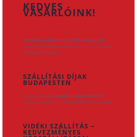
KEDVES
VÁSÁRLÓINK!
ORSZÁGOS HÁZHOZSZÁLLÍTÁST VÁLLALUNK
,
HOGY BÚTORAI KÉNYELMESEN ÉS BIZTONSÁGOSAN
JUSSANAK EL ÖNHÖZ.
SZÁLLÍTÁSI DÍJAK
BUDAPESTEN
A SZÁLLÍTÁS DÍJA
16.000 FT–30.000 FT KÖZÖTT
ALAKUL, A KERÜLET ELHELYEZKEDÉSÉTŐL FÜGGŐEN.
VIDÉKI SZÁLLÍTÁS –
KEDVEZMÉNYES