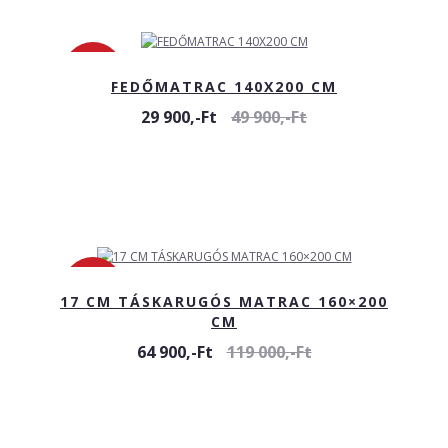
-40%
FEDŐMATRAC 140X200 CM
29 900,-Ft
49 900,-Ft
-45%
17 CM TÁSKARUGÓS MATRAC 160×200
CM
64 900,-Ft
119 000,-Ft