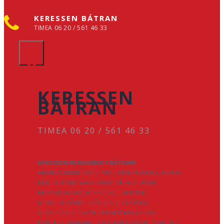
KERESSEN BÁTRAN
TIMEA 06 20 / 561 46 33
×
KERESSEN
BÁTRAN
TIMEA 06 20 / 561 46 33
KERESSEN BENNÜNKET BÁTRAN!
AMENNYIBEN KÉRDÉSE VAN TERMÉKEINKKEL, EGYEDI
MÉRETEZÉSSEL VAGY KÁRPITVÁLASZTÁSSAL
KAPCSOLATBAN, KÉSZSÉGGEL ÁLLUNK
RENDELKEZÉSÉRE. SZÍVESEN SEGÍTÜNK A
TERVEZÉSBEN ÉS A MEGFELELŐ MEGOLDÁS
KIVÁLASZTÁSÁBAN, HOGY A BÚTOR VALÓBAN AZ