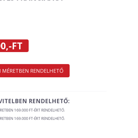
0,-FT
I MÉRETBEN RENDELHETŐ
IVITELBEN RENDELHETŐ:
ÉRETBEN 169.000 FT-ÉRT RENDELHETŐ.
ÉRETBEN 169.000 FT-ÉRT RENDELHETŐ.