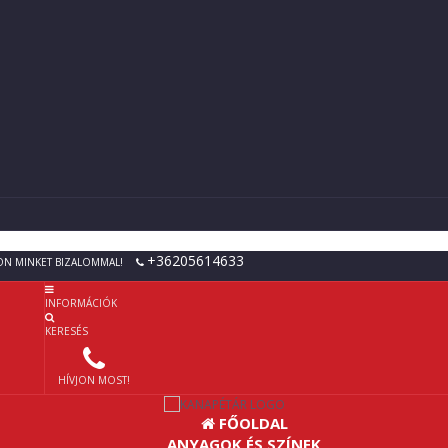
+36205614633
ON MINKET BIZALOMMAL!
INFORMÁCIÓK
KERESÉS
HÍVJON MOST!
FŐOLDAL
ANYAGOK ÉS SZÍNEK