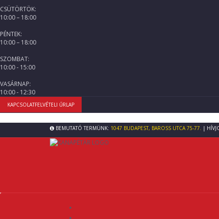
CSÜTÖRTÖK:
10:00 – 18:00
PÉNTEK:
10:00 – 18:00
SZOMBAT:
10:00 - 15:00
VASÁRNAP:
10:00 - 12:30
KAPCSOLATFELVÉTELI ŰRLAP
BEMUTATÓ TERMÜNK:
1047 BUDAPEST, BAROSS UTCA 75-77.
| HÍVJ