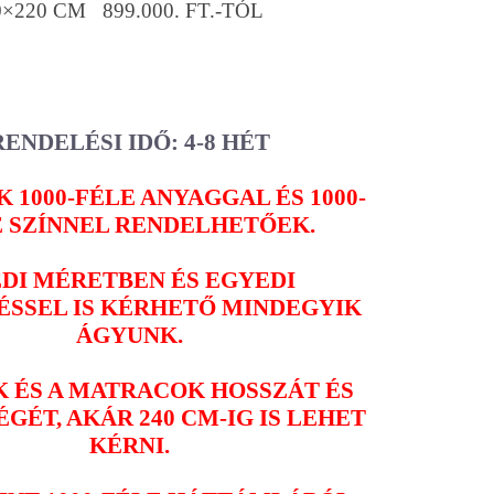
0×220 CM 899.000. FT.-TÓL
RENDELÉSI IDŐ: 4-8 HÉT
 1000-FÉLE ANYAGGAL ÉS 1000-
E SZÍNNEL RENDELHETŐEK.
DI MÉRETBEN ÉS EGYEDI
ÉSSEL IS KÉRHETŐ MINDEGYIK
ÁGYUNK.
K ÉS A MATRACOK HOSSZÁT ÉS
GÉT, AKÁR 240 CM-IG IS LEHET
KÉRNI.