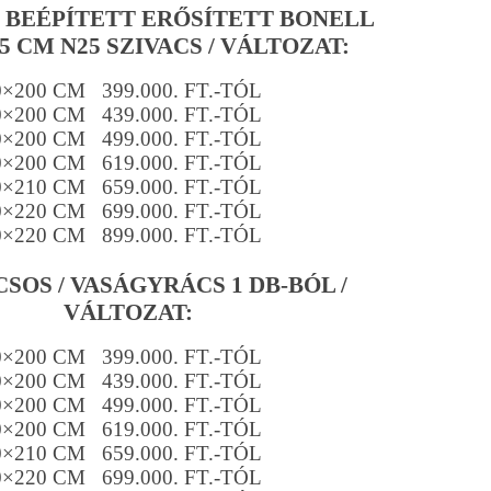
/ BEÉPÍTETT ERŐSÍTETT BONELL
5 CM N25 SZIVACS / VÁLTOZAT:
0×200 CM 399.000. FT.-TÓL
0×200 CM 439.000. FT.-TÓL
0×200 CM 499.000. FT.-TÓL
0×200 CM 619.000. FT.-TÓL
0×210 CM 659.000. FT.-TÓL
0×220 CM 699.000. FT.-TÓL
0×220 CM 899.000. FT.-TÓL
SOS / VASÁGYRÁCS 1 DB-BÓL /
VÁLTOZAT:
0×200 CM 399.000. FT.-TÓL
0×200 CM 439.000. FT.-TÓL
0×200 CM 499.000. FT.-TÓL
0×200 CM 619.000. FT.-TÓL
0×210 CM 659.000. FT.-TÓL
0×220 CM 699.000. FT.-TÓL