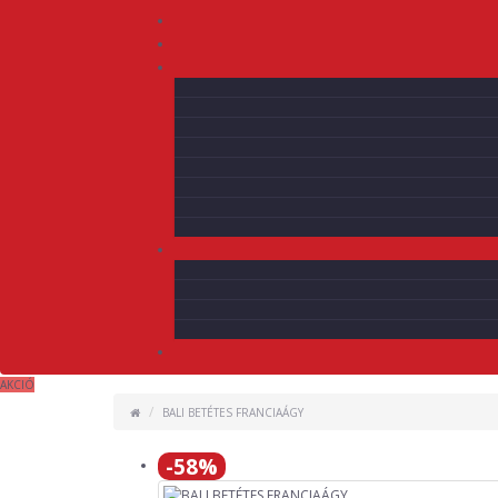
AKCIÓ
BALI BETÉTES FRANCIAÁGY
-58%