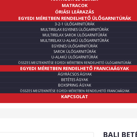
MATRACOK
ÓRIÁSI LEÁRAZÁS
EGYEDI MÉRETBEN RENDELHETŐ ÜLŐGARNITÚRÁK
3-2-1 ÜLŐGARNITÚRÁK
MULTIRELAX EGYENES ÜLŐGARNITÚRÁK
MULTIRELAX SAROK ÜLŐGARNITÚRÁK
MULTIRELAX U-ALAKÚ ÜLŐGARNITÚRÁK
EGYENES ÜLŐGARNITÚRÁK
SAROK ÜLŐGARNITÚRÁK
U-ALAKÚ ÜLŐGARNITÚRÁK
ÖSSZES MEGTEKINTÉSE EGYEDI MÉRETBEN RENDELHETŐ ÜLŐGARNITÚRÁK
EGYEDI MÉRETBEN RENDELHETŐ FRANCIAÁGYAK
ÁGYRÁCSOS ÁGYAK
BETÉTES ÁGYAK
BOXSPRING ÁGYAK
ÖSSZES MEGTEKINTÉSE EGYEDI MÉRETBEN RENDELHETŐ FRANCIAÁGYAK
KAPCSOLAT
BALI BET