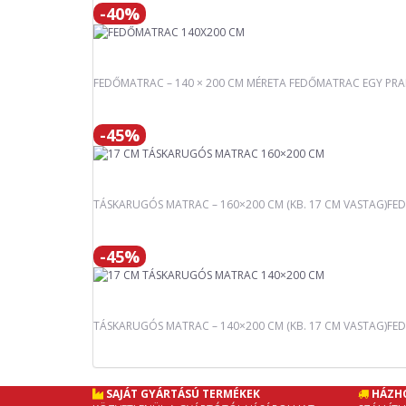
-40%
FEDŐMATRAC – 140 × 200 CM MÉRETA FEDŐMATRAC EGY PRAKT
-45%
TÁSKARUGÓS MATRAC – 160×200 CM (KB. 17 CM VASTAG)FED
-45%
TÁSKARUGÓS MATRAC – 140×200 CM (KB. 17 CM VASTAG)FEDE
SAJÁT GYÁRTÁSÚ TERMÉKEK
HÁZH