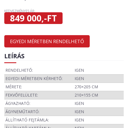
KEDVEZMÉNYES ÁR:
849 000,-FT
EGYEDI MÉRETBEN RENDELHETŐ
LEÍRÁS
RENDELHETŐ:
IGEN
EGYEDI MÉRETBEN KÉRHETŐ:
IGEN
MÉRETE:
270×205 CM
FEKVŐFELÜLETE:
210×155 CM
ÁGYAZHATÓ:
IGEN
ÁGYNEMŰTARTÓ:
IGEN
ÁLLÍTHATÓ FEJTÁMLA:
IGEN