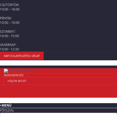
CSÜTÖRTÖK:
10:00 – 18:00
PÉNTEK:
10:00 – 18:00
SZOMBAT:
10:00 - 15:00
VASÁRNAP:
10:00 - 12:30
KAPCSOLATFELVÉTELI ŰRLAP
MENÜ
KERESÉS
HÍVJON MOST!
×
MENÜ
FŐOLDAL