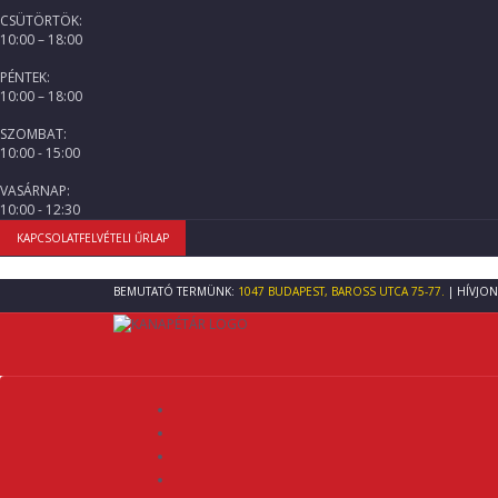
CSÜTÖRTÖK:
10:00 – 18:00
PÉNTEK:
10:00 – 18:00
SZOMBAT:
10:00 - 15:00
VASÁRNAP:
10:00 - 12:30
KAPCSOLATFELVÉTELI ŰRLAP
BEMUTATÓ TERMÜNK:
1047 BUDAPEST, BAROSS UTCA 75-77.
| HÍVJON