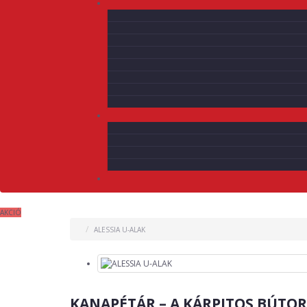
AKCIÓ
ALESSIA U-ALAK
KANAPÉTÁR – A KÁRPITOS BÚTO