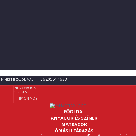
+36205614633
 MINKET BIZALOMMAL!
INFORMÁCIÓK
KERESÉS
HÍVJON MOST!
FŐOLDAL
ANYAGOK ÉS SZÍNEK
MATRACOK
ÓRIÁSI LEÁRAZÁS