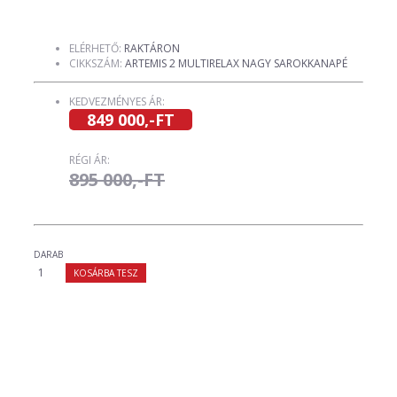
ELÉRHETŐ:
RAKTÁRON
CIKKSZÁM:
ARTEMIS 2 MULTIRELAX NAGY SAROKKANAPÉ
KEDVEZMÉNYES ÁR:
849 000,-FT
RÉGI ÁR:
895 000,-FT
DARAB
KOSÁRBA TESZ